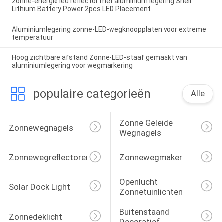
zonne-energie led reflector met aluminium legering Shell
Lithium Battery Power 2pcs LED Placement
Aluminiumlegering zonne-LED-wegknoopplaten voor extreme
temperatuur
Hoog zichtbare afstand Zonne-LED-staaf gemaakt van
aluminiumlegering voor wegmarkering
populaire categorieën
Alle
Zonne Geleide 
Zonnewegnagels
Wegnagels
Zonnewegreflectoren
Zonnewegmaker
Openlucht 
Solar Dock Light
Zonnetuinlichten
Buitenstaand 
Zonnedeklicht
Decoratief 