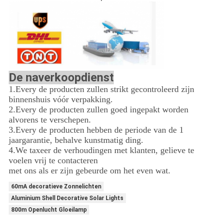
De naverkoopdienst
1.Every de producten zullen strikt gecontroleerd zijn
binnenshuis vóór verpakking.
2.Every de producten zullen goed ingepakt worden
alvorens te verschepen.
3.Every de producten hebben de periode van de 1
jaargarantie, behalve kunstmatig ding.
4.We taxeer de verhoudingen met klanten, gelieve te
voelen vrij te contacteren
met ons als er zijn gebeurde om het even wat.
60mA decoratieve Zonnelichten
Aluminium Shell Decorative Solar Lights
800m Openlucht Gloeilamp