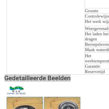
Grootte
Controlewijz
Het werk wij
Weergevenaf
Het laden het
dragen
Beroepsleven
Maak waterdi
Het
werktemperat
Garantie
Reservetijd
Gedetailleerde Beelden