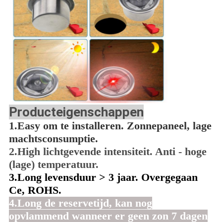
Producteigenschappen
1.Easy om te installeren. Zonnepaneel, lage
machtsconsumptie.
2.High lichtgevende intensiteit. Anti - hoge
(lage) temperatuur.
3.Long levensduur > 3 jaar. Overgegaan
Ce, ROHS.
4.Long de reservetijd, kan nog
opvlammend wanneer er geen zon 7 dagen