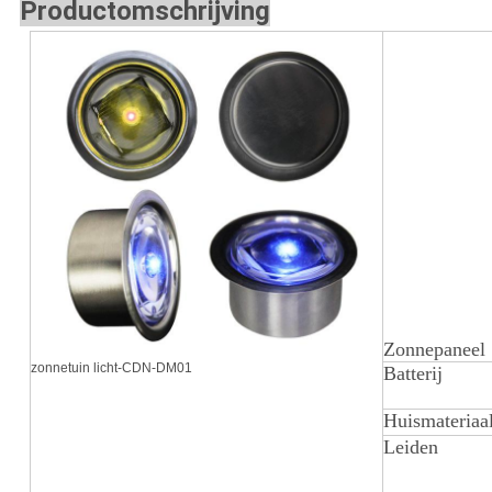
Productomschrijving
Zonnepaneel
zonnetuin licht-CDN-DM01
Batterij
Huismateriaa
Leiden