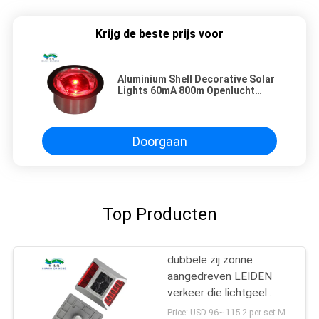
Krijg de beste prijs voor
Aluminium Shell Decorative Solar
Lights 60mA 800m Openlucht
Gloeilamp
Doorgaan
Top Producten
dubbele zij zonne
aangedreven LEIDEN
verkeer die lichtgeel
geleid opvlammend licht
Price: USD 96~115.2 per set MOQ:1set