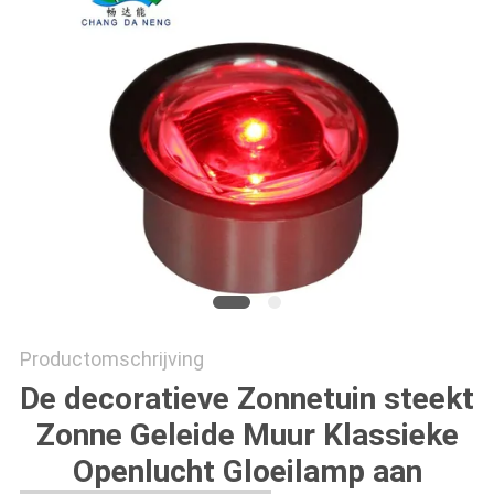
ONLINE
SHOP
SITEMAP
PRIVACYBELEID
Productomschrijving
De decoratieve Zonnetuin steekt
Zonne Geleide Muur Klassieke
Openlucht Gloeilamp aan