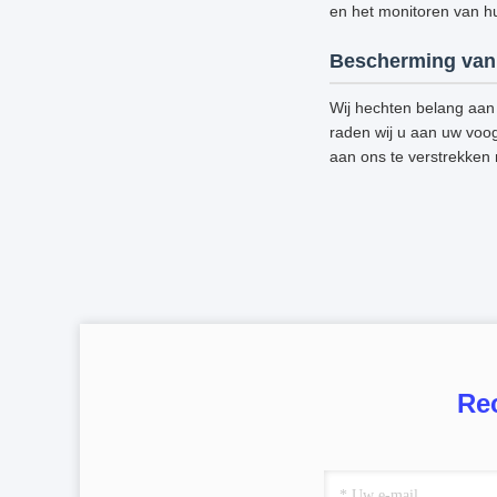
en het monitoren van hun
Bescherming van 
Wij hechten belang aan 
raden wij u aan uw voog
aan ons te verstrekken
Re