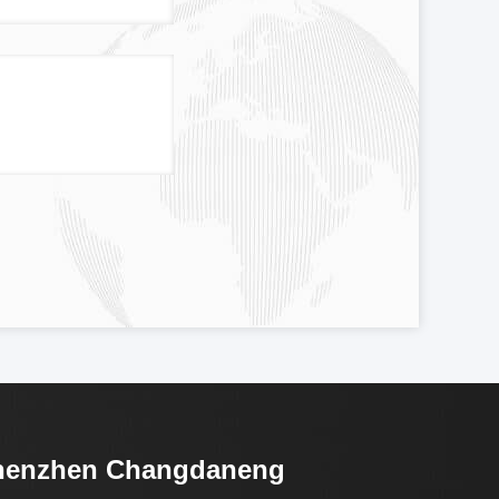
henzhen Changdaneng