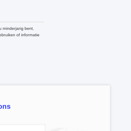
 minderjarig bent,
ebruiken of informatie
ons