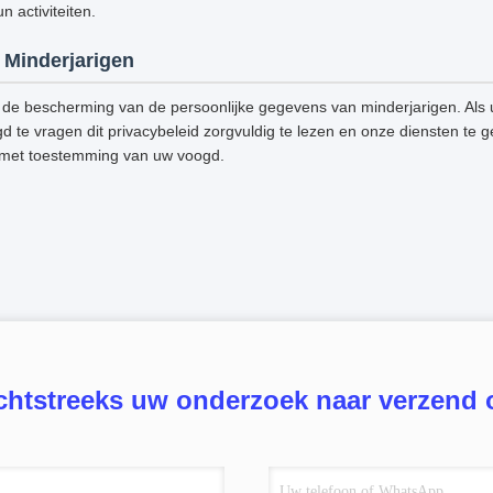
 activiteiten.
Minderjarigen
de bescherming van de persoonlijke gegevens van minderjarigen. Als u
d te vragen dit privacybeleid zorgvuldig te lezen en onze diensten te g
 met toestemming van uw voogd.
chtstreeks uw onderzoek naar verzend 