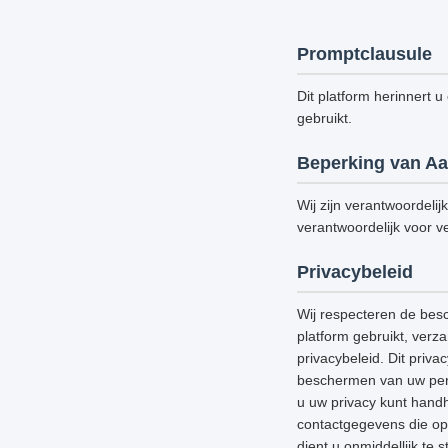
Promptclausule
Dit platform herinnert u
gebruikt.
Beperking van Aa
Wij zijn verantwoordelij
verantwoordelijk voor ve
Privacybeleid
Wij respecteren de bes
platform gebruikt, verz
privacybeleid. Dit priv
beschermen van uw perso
u uw privacy kunt handh
contactgegevens die op 
dient u onmiddellijk te 