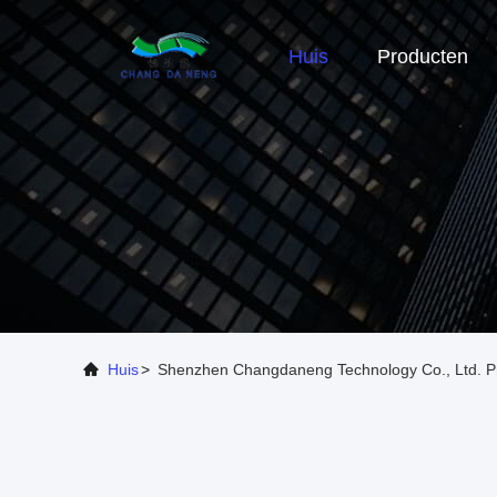
Huis
Producten
Huis
>
Shenzhen Changdaneng Technology Co., Ltd. Pr