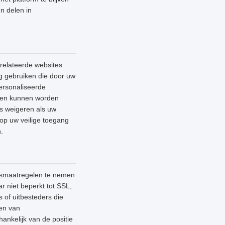
n delen in
relateerde websites
ag gebruiken die door uw
ersonaliseerde
lleen kunnen worden
es weigeren als uw
 op uw veilige toegang
.
ngsmaatregelen te nemen
 niet beperkt tot SSL,
 of uitbesteders die
nen van
ankelijk van de positie