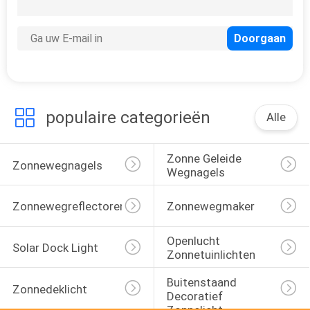
124
Zonnepaallicht
populaire categorieën
Alle
Zonne Geleide 
Zonnewegnagels
Wegnagels
Zonnewegreflectoren
Zonnewegmaker
Openlucht 
Solar Dock Light
Zonnetuinlichten
Buitenstaand 
Zonnedeklicht
Decoratief 
Zonnelicht