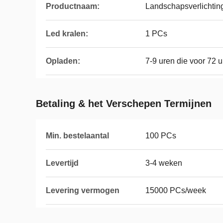
Productnaam:
Landschapsverlichtin
Led kralen:
1 PCs
Opladen:
7-9 uren die voor 72 
Betaling & het Verschepen Termijnen
Min. bestelaantal
100 PCs
Levertijd
3-4 weken
Levering vermogen
15000 PCs/week