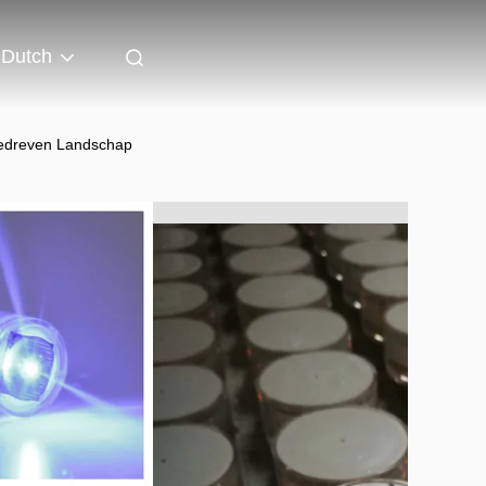
Dutch
gedreven Landschap