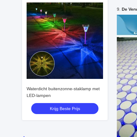
9.
De Ver
Waterdicht buitenzonne-staklamp met
LED-lampen
Krijg Beste Prijs