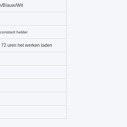
n/Blauw/Wit
constant helder
r 72 uren het werken laden