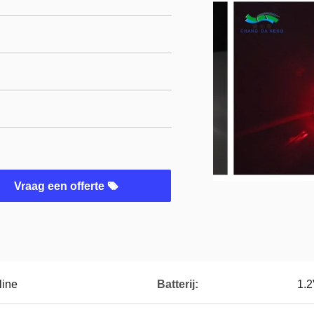
Vraag een offerte
line
Batterij:
1.