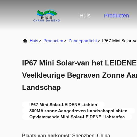
Huis
Producten
Huis
>
Producten
>
Zonnepaallicht
>
IP67 Mini Solar-
IP67 Mini Solar-van het LEIDENE
Veelkleurige Begraven Zonne A
Landschap
IP67 Mini Solar-LEIDENE Lichten
300MA zonne Aangedreven Landschapslichten
Opvlammende Mini Solar-LEIDENE Lichtenfcc
Plaats van herkomst:
Shenzhen, China