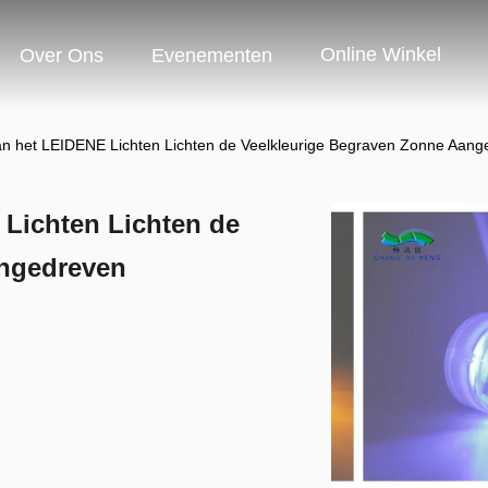
Online Winkel
Over Ons
Evenementen
van het LEIDENE Lichten Lichten de Veelkleurige Begraven Zonne Aan
 Lichten Lichten de
angedreven