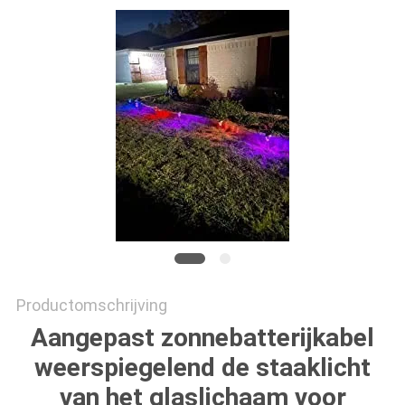
ONLINE
SHOP
SITEMAP
PRIVACYBELEID
Productomschrijving
Aangepast zonnebatterijkabel
weerspiegelend de staaklicht
van het glaslichaam voor