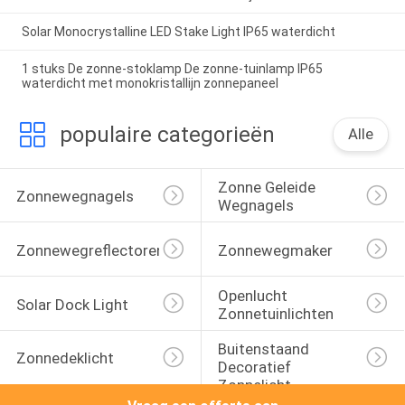
Solar Monocrystalline LED Stake Light IP65 waterdicht
1 stuks De zonne-stoklamp De zonne-tuinlamp IP65
waterdicht met monokristallijn zonnepaneel
populaire categorieën
Alle
Zonne Geleide 
Zonnewegnagels
Wegnagels
Zonnewegreflectoren
Zonnewegmaker
Openlucht 
Solar Dock Light
Zonnetuinlichten
Buitenstaand 
Zonnedeklicht
Decoratief 
Zonnelicht