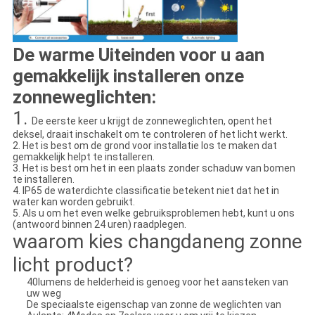
De warme Uiteinden voor u aan
gemakkelijk installeren onze
zonneweglichten:
1.
De eerste keer u krijgt de zonneweglichten, opent het
deksel, draait inschakelt om te controleren of het licht werkt.
2. Het is best om de grond voor installatie los te maken dat
gemakkelijk helpt te installeren.
3. Het is best om het in een plaats zonder schaduw van bomen
te installeren.
4. IP65 de waterdichte classificatie betekent niet dat het in
water kan worden gebruikt.
5. Als u om het even welke gebruiksproblemen hebt, kunt u ons
(antwoord binnen 24 uren) raadplegen.
waarom kies changdaneng zonne
licht product?
40lumens de helderheid is genoeg voor het aansteken van
uw weg
De speciaalste eigenschap van zonne de weglichten van