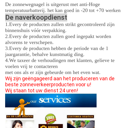
De zonnewegnagel is uitgerust met anti-Hoge
temperatuurbatterij. het kan goed in -20 tot +70 werken
De naverkoopdienst
1.Every de producten zullen strikt gecontroleerd zijn
binnenshuis vóór verpakking.
2.Every de producten zullen goed ingepakt worden
alvorens te verschepen.
3.Every de producten hebben de periode van de 1
jaargarantie, behalve kunstmatig ding.
4.We taxeer de verhoudingen met klanten, gelieve te
voelen vrij te contacteren
met ons als er zijn gebeurde om het even wat.
Wij zijn geëngageerd aan het produceren van de
beste zonneverkeerproducten voor u!
Wij staan tot uw dienst 24 uren!