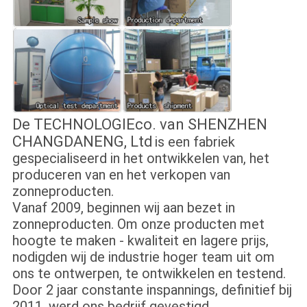
De TECHNOLOGIEco. van SHENZHEN
CHANGDANENG, Ltd
is een fabriek
gespecialiseerd in het ontwikkelen van,
het
produceren van en het verkopen van
zonneproducten.
Vanaf 2009, beginnen wij aan bezet in
zonneproducten. Om onze producten met
hoogte te maken - kwaliteit en lagere prijs,
nodigden wij de industrie hoger team uit om
ons te ontwerpen, te ontwikkelen en testend.
Door 2 jaar constante inspannings, definitief bij
2011, werd ons bedrijf gevestigd.