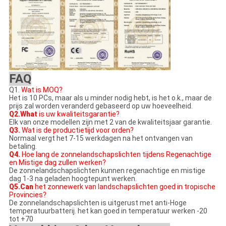
FAQ
Q1.
Wat is MOQ?
Het is 10 PCs, maar als u minder nodig hebt, is het o.k., maar de
prijs zal worden veranderd gebaseerd op uw hoeveelheid.
Q2.What
is uw kwaliteitsgarantie?
Elk van onze modellen zijn met 2 van de kwaliteitsjaar garantie.
Q3.
Wat is de productietijd voor orden?
Normaal vergt het 7-15 werkdagen na het ontvangen van
betaling.
Q4.
Hoe lang de zonnelandschapslichten tijdens Regenachtige
en Mistige dag zullen werken?
De zonnelandschapslichten kunnen regenachtige en mistige
dag 1-3 na geladen hoogtepunt werken.
Q5.Can
het zonnewerk van landschapslichten goed in tropische
Provincies?
De zonnelandschapslichten
is uitgerust met anti-Hoge
temperatuurbatterij. het kan goed in temperatuur werken -20
tot +70