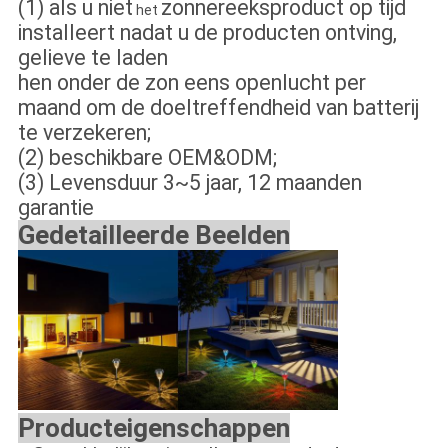
(1) als u niet
zonnereeksproduct op tijd
het
installeert nadat u de producten ontving,
gelieve te laden
hen onder de zon eens openlucht per
maand om de doeltreffendheid van batterij
te verzekeren;
(2) beschikbare OEM&ODM;
(3) Levensduur 3~5 jaar, 12 maanden
garantie
Gedetailleerde Beelden
Producteigenschappen