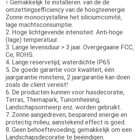
Gemakkelijk te installeren. van de de
1.
omzettingsefficiency van de hoogteenergie
Zonne monocrystalline het siliciumcomité,
lage machtsconsumptie.
2. Hoge lichtgevende intensiteit. Anti-hoge
(lage) temperatuur.
3. Lange levensduur > 3 jaar. Overgegaane FCC,
Ce, ROHS.
4. Lange reservetijd, waterdichte IP65
5. De goede garantie voor kwaliteit, één
jaargarantie minstens, 2 jaargarantie kan doen
zoals de cliënt vereist!
6. De producten kunnen voor huisdecoratie,
Terras, Themapark, Tuinomheining,
Landschapsontwerp enz. worden gebruikt.
7. Zonne aangedreven, besparend energie en
protectig milieu, aanstekend effect is goed.
8. Geen behoeftevoeding, gemakkelijk om een
Landschapsdecoratie te beëindigen.