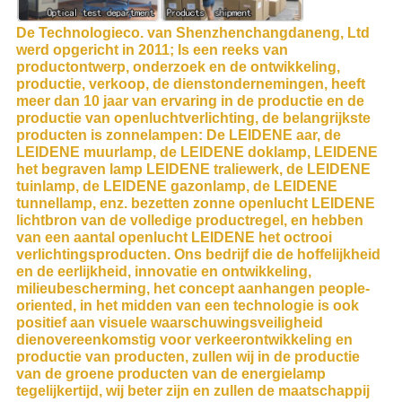
De Technologieco. van Shenzhenchangdaneng, Ltd
werd opgericht in 2011; Is een reeks van
productontwerp, onderzoek en de ontwikkeling,
productie, verkoop, de dienstondernemingen, heeft
meer dan 10 jaar van ervaring in de productie en de
productie van openluchtverlichting, de belangrijkste
producten is zonnelampen: De LEIDENE aar, de
LEIDENE muurlamp, de LEIDENE doklamp, LEIDENE
het begraven lamp LEIDENE traliewerk, de LEIDENE
tuinlamp, de LEIDENE gazonlamp, de LEIDENE
tunnellamp, enz. bezetten zonne openlucht LEIDENE
lichtbron van de volledige productregel, en hebben
van een aantal openlucht LEIDENE het octrooi
verlichtingsproducten. Ons bedrijf die de hoffelijkheid
en de eerlijkheid, innovatie en ontwikkeling,
milieubescherming, het concept aanhangen people-
oriented, in het midden van een technologie is ook
positief aan visuele waarschuwingsveiligheid
dienovereenkomstig voor verkeerontwikkeling en
productie van producten, zullen wij in de productie
van de groene producten van de energielamp
tegelijkertijd, wij beter zijn en zullen de maatschappij