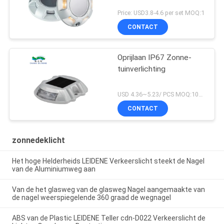
Price: USD3.8-4.6 per set MOQ:1
CONTACT
Oprijlaan IP67 Zonne-
tuinverlichting
USD 4.36~5.23/ PCS MOQ:100 PCs
CONTACT
zonnedeklicht
Het hoge Helderheids LEIDENE Verkeerslicht steekt de Nagel
van de Aluminiumweg aan
Van de het glasweg van de glasweg Nagel aangemaakte van
de nagel weerspiegelende 360 graad de wegnagel
ABS van de Plastic LEIDENE Teller cdn-D022 Verkeerslicht de