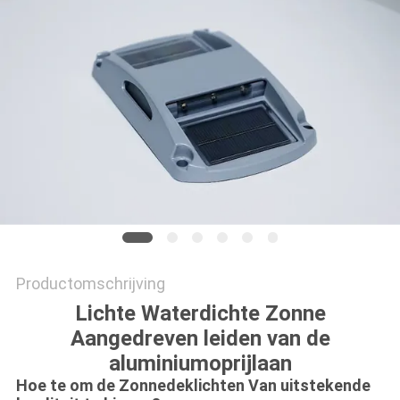
ONLINE
SHOP
SITEMAP
PRIVACYBELEID
Productomschrijving
Lichte Waterdichte Zonne
Aangedreven leiden van de
aluminiumoprijlaan
Hoe te om de Zonnedeklichten Van uitstekende