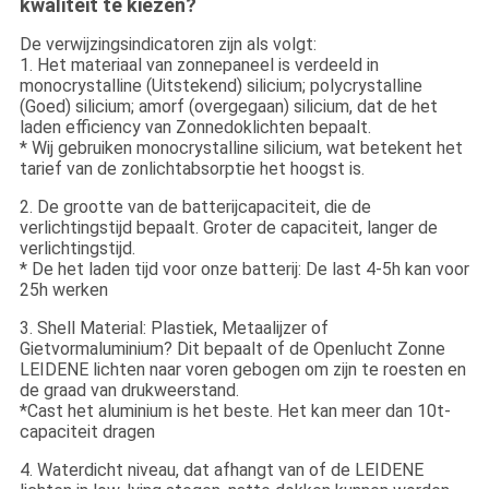
kwaliteit te kiezen?
De verwijzingsindicatoren zijn als volgt:
1. Het materiaal van zonnepaneel is verdeeld in
monocrystalline (Uitstekend) silicium; polycrystalline
(Goed) silicium; amorf (overgegaan) silicium, dat de het
laden efficiency van Zonnedoklichten bepaalt.
* Wij gebruiken monocrystalline silicium, wat betekent het
tarief van de zonlichtabsorptie het hoogst is.
2. De grootte van de batterijcapaciteit, die de
verlichtingstijd bepaalt. Groter de capaciteit, langer de
verlichtingstijd.
* De het laden tijd voor onze batterij: De last 4-5h kan voor
25h werken
3. Shell Material: Plastiek, Metaalijzer of
Gietvormaluminium? Dit bepaalt of de Openlucht Zonne
LEIDENE lichten naar voren gebogen om zijn te roesten en
de graad van drukweerstand.
*Cast het aluminium is het beste. Het kan meer dan 10t-
capaciteit dragen
4. Waterdicht niveau, dat afhangt van of de LEIDENE