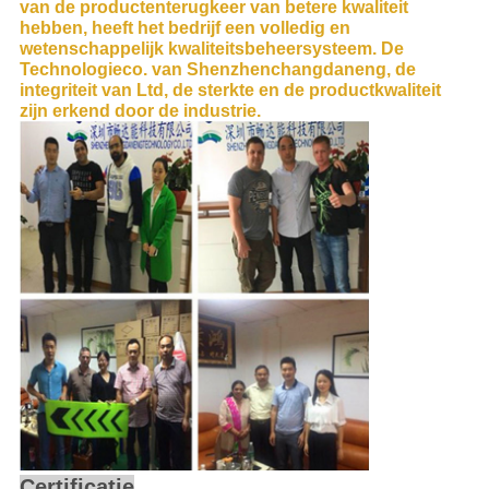
van de productenterugkeer van betere kwaliteit
hebben, heeft het bedrijf een volledig en
wetenschappelijk kwaliteitsbeheersysteem. De
Technologieco. van Shenzhenchangdaneng, de
integriteit van Ltd, de sterkte en de productkwaliteit
zijn erkend door de industrie.
Certificatie