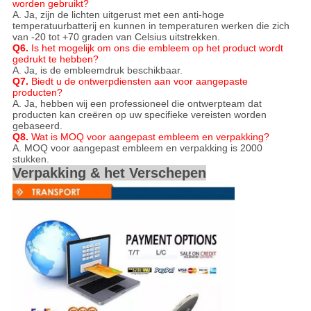
worden gebruikt?
A. Ja, zijn de lichten uitgerust met een anti-hoge
temperatuurbatterij en kunnen in temperaturen werken die zich
van -20 tot +70 graden van Celsius uitstrekken.
Q6.
Is het mogelijk om ons die embleem op het product wordt
gedrukt te hebben?
A. Ja, is de embleemdruk beschikbaar.
Q7.
Biedt u de ontwerpdiensten aan voor aangepaste
producten?
A. Ja, hebben wij een professioneel die ontwerpteam dat
producten kan creëren op uw specifieke vereisten worden
gebaseerd.
Q8.
Wat is MOQ voor aangepast embleem en verpakking?
A. MOQ voor aangepast embleem en verpakking is 2000
stukken.
Verpakking & het Verschepen