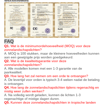
FAQ
Q1.
Wat is de minimumordehoeveelheid (MOQ) voor deze
zonnelandschapslichten?
A. MOQ is 100 stukken, maar de kleinere hoeveelheden kunnen
aan een gewijzigde prijs worden goedgekeurd.
Q2.
Wat is de kwaliteitsgarantie voor deze
zonnelandschapslichten?
A. Alle modellen komen met een 1-3 garantie van de
jaarkwaliteit.
Q3.
Hoe lang het zal nemen om een orde te ontvangen?
A. De levertijd voor orden is typisch
3-4 weken
nadat de betaling
is ontvangen.
Q4.
Hoe lang de zonnelandschapslichten tijdens regenachtig en
mistig weer zullen werken?
A. Na volledig wordt geladen, kunnen de lichten 1-3
regenachtige of mistige dagen duren.
Q5.
Kunnen deze zonnelandschapslichten in tropische landen