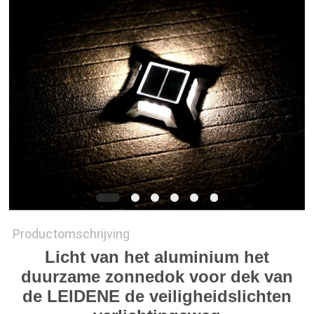
ONLINE
SHOP
SITEMAP
PRIVACYBELEID
Productomschrijving
Licht van het aluminium het
duurzame zonnedok voor dek van
de LEIDENE de veiligheidslichten