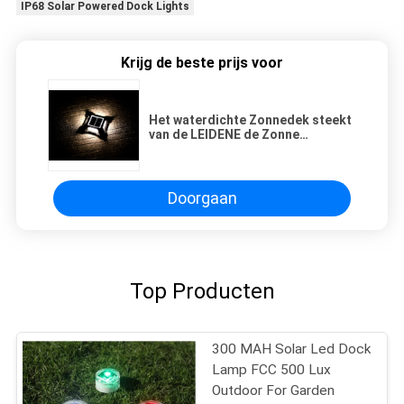
IP68 Solar Powered Dock Lights
Krijg de beste prijs voor
Het waterdichte Zonnedek steekt
van de LEIDENE de Zonne
Aangedreven Lichten Tredestap
voor Oprijlaan/Rodeside/Tuin aan
Doorgaan
Top Producten
300 MAH Solar Led Dock
Lamp FCC 500 Lux
Outdoor For Garden