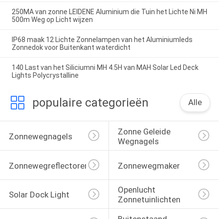
250MA van zonne LEIDENE Aluminium die Tuin het Lichte Ni MH
500m Weg op Licht wijzen
IP68 maak 12 Lichte Zonnelampen van het Aluminiumleds
Zonnedok voor Buitenkant waterdicht
140 Last van het Siliciumni MH 4.5H van MAH Solar Led Deck
Lights Polycrystalline
populaire categorieën
Alle
Zonne Geleide 
Zonnewegnagels
Wegnagels
Zonnewegreflectoren
Zonnewegmaker
Openlucht 
Solar Dock Light
Zonnetuinlichten
Buitenstaand 