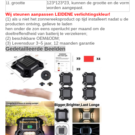
grootte
123*123*23, kunnen de grootte en de vorm
11.
worden aangepast.
Wij steunen aanpassen LEIDENE verlichtingskleur!
(1) als u niet het zonnereeksproduct op tijd installeert nadat u de
producten ontving, gelieve te laden
hen onder de zon eens openlucht per maand om de
doeltreffendheid van batterij te verzekeren;
(2) beschikbare OEM&ODM;
(3) Levensduur 3~5 jaar, 12 maanden garantie
Gedetailleerde Beelden