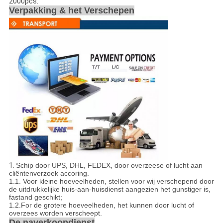
2000pcs.
Verpakking & het Verschepen
1.
Schip door UPS, DHL, FEDEX, door overzeese of lucht aan
cliëntenverzoek accoring.
1.1
.
Voor kleine hoeveelheden, stellen voor wij verschepend door
de uitdrukkelijke huis-aan-huisdienst aangezien het gunstiger is,
fastand geschikt;
1.2.For de grotere hoeveelheden, het kunnen door lucht of
overzees worden verscheept.
De naverkoopdienst