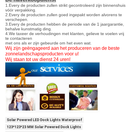
1.Every de producten zullen strikt gecontroleerd zijn binnenshuis
vóór verpakking.
2.Every de producten zullen goed ingepakt worden alvorens te
verschepen.
3.Every de producten hebben de periode van de 1 jaargarantie,
behalve kunstmatig ding.
4.We taxeer de verhoudingen met klanten, gelieve te voelen vrij
te contacteren
met ons als er zijn gebeurde om het even wat.
Wij zijn geëngageerd aan het produceren van de beste
zonnelandschapsproducten voor u!
Wij staan tot uw dienst 24 uren!
Solar Powered LED Dock Lights Waterproof
123*123*23 MM Solar Powered Dock Lights