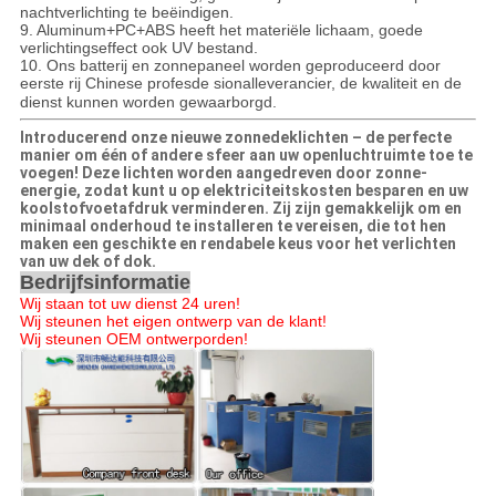
nachtverlichting te beëindigen.
9. Aluminum+PC+ABS heeft het materiële lichaam, goede
verlichtingseffect ook UV bestand.
10. Ons batterij en zonnepaneel worden geproduceerd door
eerste rij Chinese profe
s
de sionalleverancier, de kwaliteit en de
dienst kunnen worden gewaarborgd.
Introducerend onze nieuwe zonnedeklichten – de perfecte
manier om één of andere sfeer aan uw openluchtruimte toe te
voegen! Deze lichten worden aangedreven door zonne-
energie, zodat kunt u op elektriciteitskosten besparen en uw
koolstofvoetafdruk verminderen. Zij zijn gemakkelijk om en
minimaal onderhoud te installeren te vereisen, die tot hen
maken een geschikte en rendabele keus voor het verlichten
van uw dek of dok.
Bedrijfsinformatie
Wij staan tot uw dienst 24 uren!
Wij steunen het eigen ontwerp van de klant!
Wij steunen OEM ontwerporden!