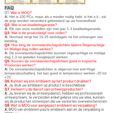
FAQ
Q1.
Wat is MOQ?
A:
Het is 100 PCs, maar als u minder nodig hebt, is het o.k., zal
de prijs worden veranderd gebaseerd op uw hoeveelheid.
Q2.
Wat is uw kwaliteitsgarantie?
A:
Elk van onze modellen zijn met jaar 1-3 kwaliteitsgarantie.
Q3.
Wat is de productietijd voor orden?
A:
Normaal vergt het 15-25 werkdagen na het ontvangen van
betaling.
Q4.
Hoe lang de zonnelandschapslichten tijdens Regenachtige
en Mistige dag zullen werken?
A:
De zonnelandschapslichten kunnen regenachtige en mistige
dag 1-3 na geladen hoogtepunt werken.
Q5.
Kunnen de zonnelandschapslichten goed in tropische
Provincies werken?
A:
De zonnelandschapslichten is uitgerust met anti-Hoge
temperatuurbatterij. het kan goed in temperatuur werken -20 tot
+70
Q6.
Kunnen wij ons embleem op het product drukken?
A:
Ja, druk uw embleem op product is beschikbaar.
Q7.
Verleent u de dienst van ontwerpproducten?
A:
Ja, leveren wij de ontwerpdienst, hebben wij professioneel
ontwerpteam, te verzenden enkel gelieve ons uw idee, kunnen
wij de producten ontwerpen die uw vereisten overeenstemmen.
Q8.
Wat is MOQ voor aangepast embleem en verpakking?
A:
MOQ van embleem paste embleem aan en de verpakking is