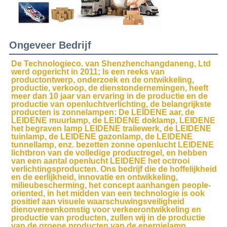
Ongeveer Bedrijf
De Technologieco. van Shenzhenchangdaneng, Ltd 
werd opgericht in 2011; Is een reeks van 
productontwerp, onderzoek en de ontwikkeling, 
productie, verkoop, de dienstondernemingen, heeft 
meer dan 10 jaar van ervaring in de productie en de 
productie van openluchtverlichting, de belangrijkste 
producten is zonnelampen: De LEIDENE aar, de 
LEIDENE muurlamp, de LEIDENE doklamp, LEIDENE 
het begraven lamp LEIDENE traliewerk, de LEIDENE 
tuinlamp, de LEIDENE gazonlamp, de LEIDENE 
tunnellamp, enz. bezetten zonne openlucht LEIDENE 
lichtbron van de volledige productregel, en hebben 
van een aantal openlucht LEIDENE het octrooi 
verlichtingsproducten. Ons bedrijf die de hoffelijkheid 
en de eerlijkheid, innovatie en ontwikkeling, 
milieubescherming, het concept aanhangen people-
oriented, in het midden van een technologie is ook 
positief aan visuele waarschuwingsveiligheid 
dienovereenkomstig voor verkeerontwikkeling en 
productie van producten, zullen wij in de productie 
van de groene producten van de energielamp 