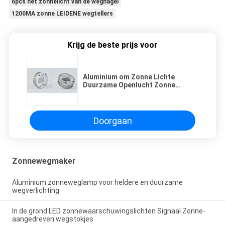
6pcs het zonnelicht van de wegnagel
1200MA zonne LEIDENE wegtellers
Krijg de beste prijs voor
Aluminium om Zonne Lichte
Duurzame Openlucht Zonne
LEIDENE van de Wegnagel
Wegtellers
Doorgaan
Zonnewegmaker
Aluminium zonneweglamp voor heldere en duurzame
wegverlichting
In de grond LED zonnewaarschuwingslichten Signaal Zonne-
aangedreven wegstokjes