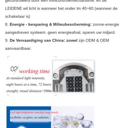
gecontroleerd door een minicontrolemechanisme, en de
LEIDENE wil licht is wanneer het onder lm 40~60 (wanneer de
schakelaar is)
8.
Energie - besparing & Milieubescherming:
zonne-energie
aangedreven systeem, geen energieafval, sparen uw miljard.
9.
De Vervaardiging van China: zowel
zijn ODM & OEM
aanvaardbaar.