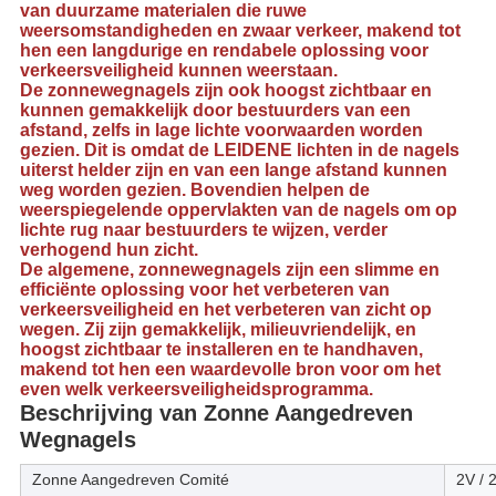
van duurzame materialen die ruwe
weersomstandigheden en zwaar verkeer, makend tot
hen een langdurige en rendabele oplossing voor
verkeersveiligheid kunnen weerstaan.
De zonnewegnagels zijn ook hoogst zichtbaar en
kunnen gemakkelijk door bestuurders van een
afstand, zelfs in lage lichte voorwaarden worden
gezien. Dit is omdat de LEIDENE lichten in de nagels
uiterst helder zijn en van een lange afstand kunnen
weg worden gezien. Bovendien helpen de
weerspiegelende oppervlakten van de nagels om op
lichte rug naar bestuurders te wijzen, verder
verhogend hun zicht.
De algemene, zonnewegnagels zijn een slimme en
efficiënte oplossing voor het verbeteren van
verkeersveiligheid en het verbeteren van zicht op
wegen. Zij zijn gemakkelijk, milieuvriendelijk, en
hoogst zichtbaar te installeren en te handhaven,
makend tot hen een waardevolle bron voor om het
even welk verkeersveiligheidsprogramma.
Beschrijving van Zonne Aangedreven
Wegnagels
Zonne Aangedreven Comité
2V / 