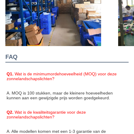
FAQ
Q1.
 Wat is de minimumordehoeveelheid (MOQ) voor deze 
zonnelandschapslichten?
A. MOQ is 100 stukken, maar de kleinere hoeveelheden 
kunnen aan een gewijzigde prijs worden goedgekeurd.
Q2.
 Wat is de kwaliteitsgarantie voor deze 
zonnelandschapslichten?
A. Alle modellen komen met een 1-3 garantie van de 