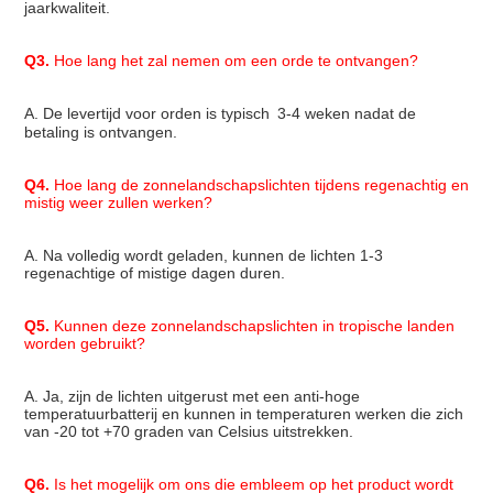
jaarkwaliteit.
Q3.
 Hoe lang het zal nemen om een orde te ontvangen?
A. De levertijd voor orden is typisch 
3-4 weken
 nadat de 
betaling is ontvangen.
Q4.
 Hoe lang de zonnelandschapslichten tijdens regenachtig en 
mistig weer zullen werken?
A. Na volledig wordt geladen, kunnen de lichten 1-3 
regenachtige of mistige dagen duren.
Q5.
 Kunnen deze zonnelandschapslichten in tropische landen 
worden gebruikt?
A. Ja, zijn de lichten uitgerust met een anti-hoge 
temperatuurbatterij en kunnen in temperaturen werken die zich 
van -20 tot +70 graden van Celsius uitstrekken.
Q6.
 Is het mogelijk om ons die embleem op het product wordt 