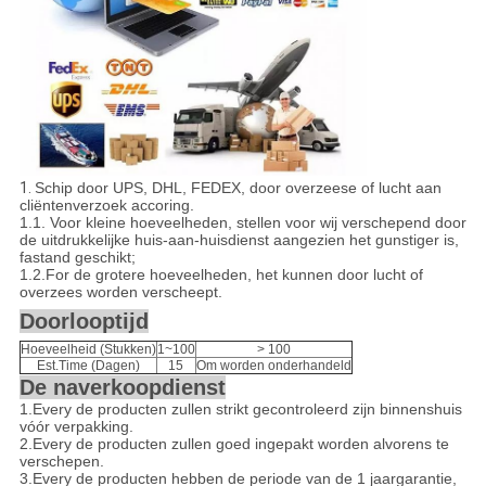
1.
Schip door UPS, DHL, FEDEX, door overzeese of lucht aan
cliëntenverzoek accoring.
1.1
.
Voor kleine hoeveelheden, stellen voor wij verschepend door
de uitdrukkelijke huis-aan-huisdienst aangezien het gunstiger is,
fastand geschikt;
1.2.For de grotere hoeveelheden, het kunnen door lucht of
overzees worden verscheept.
Doorlooptijd
Hoeveelheid (Stukken)
1~100
> 100
Est.Time (Dagen)
15
Om worden onderhandeld
De naverkoopdienst
1.Every de producten zullen strikt gecontroleerd zijn binnenshuis
vóór verpakking.
2.Every de producten zullen goed ingepakt worden alvorens te
verschepen.
3.Every de producten hebben de periode van de 1 jaargarantie,