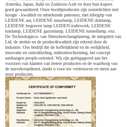
Amerika, Japan, Italië en Zuidoost-Azië en door hun kopers
goed gewaardeerd. Onze hoofdproducten zijn zonnelichten met
hoogte - kwaliteit en uitstekende patronen, met inbegrip van
LEIDENE aar, LEIDENE muurlamp, LEIDENE doklamp,
LEIDENE begraven lamp LEIDEN traliewerk, LEIDENE
tuinlamp, LEIDENE gazonlamp, LEIDENE tunnellamp, enz.
De Technologieco. van Shenzhenchangdaneng, de integriteit van
Ltd, de sterkte en de productkwaliteit zijn erkend door de
industrie. Ons bedrijf die de hoffelijkheid en de eerlijkheid,
innovatie en ontwikkeling, milieubescherming, het concept
aanhangen people-oriented. Wij zijn geëngageerd aan het
voorzien van klanten van betere producten en de waarborg van
de naverkoopdienst, dankt u voor uw vertrouwen en steun aan
onze producten.