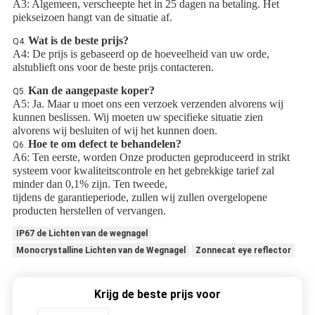
A3: Algemeen, verscheepte het in 25 dagen na betaling. Het 
piekseizoen hangt van de situatie af.
Wat is de beste prijs?
Q4. 
A4: De prijs is gebaseerd op de hoeveelheid van uw orde, 
alstublieft ons voor de beste prijs contacteren.
Kan de aangepaste koper?
Q5. 
A5: Ja. Maar u moet ons een verzoek verzenden alvorens wij 
kunnen beslissen. Wij moeten uw specifieke situatie zien 
alvorens wij besluiten of wij het kunnen doen.
Hoe te om defect te behandelen?
Q6.
A6: Ten eerste, worden Onze producten geproduceerd in strikt 
systeem voor kwaliteitscontrole en het gebrekkige tarief zal 
minder dan 0,1% zijn. Ten tweede,
tijdens de garantieperiode, zullen wij zullen overgelopene 
producten herstellen of vervangen.
IP67 de Lichten van de wegnagel
Monocrystalline Lichten van de Wegnagel
Zonnecat eye reflector
Krijg de beste prijs voor