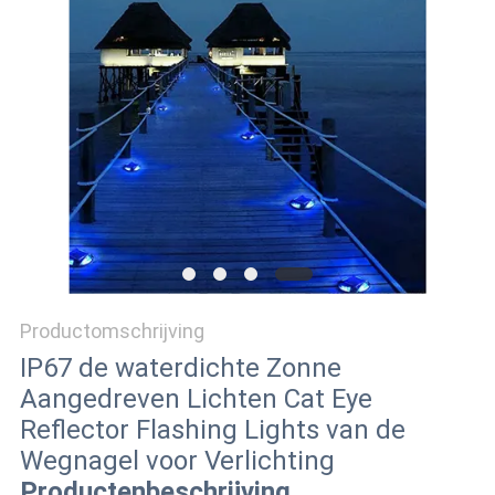
ONLINE
SHOP
SITEMAP
PRIVACYBELEID
Productomschrijving
IP67 de waterdichte Zonne
Aangedreven Lichten Cat Eye
Reflector Flashing Lights van de
Wegnagel voor Verlichting
Productenbeschrijving