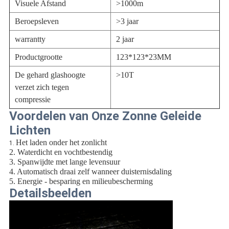
Visuele Afstand
>1000m
Beroepsleven
>3 jaar
warrantty
2 jaar
Productgrootte
123*123*23MM
De gehard glashoogte
>10T
verzet zich tegen
compressie
Voordelen van Onze Zonne Geleide
Lichten
Het laden onder het zonlicht
1.
2. Waterdicht en vochtbestendig
3. Spanwijdte met lange levensuur
4. Automatisch draai zelf wanneer duisternisdaling
5. Energie - besparing en milieubescherming
Detailsbeelden