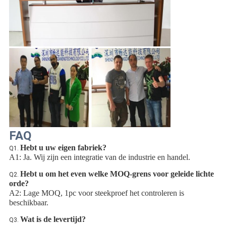
FAQ
Hebt u uw eigen fabriek?
Q1. 
A1: Ja. Wij zijn een integratie van de industrie en handel.
Hebt u om het even welke MOQ-grens voor geleide lichte 
Q2. 
orde?
A2: Lage MOQ, 1pc voor steekproef het controleren is 
beschikbaar.
Wat is de levertijd?
Q3. 