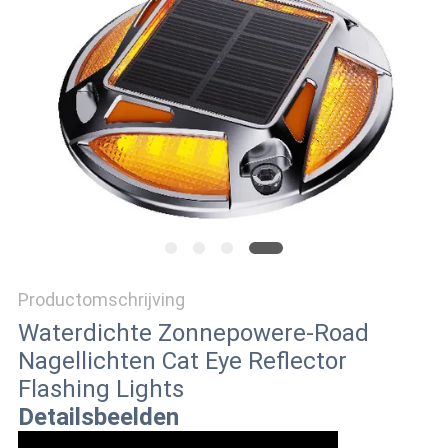
ONLINE
SHOP
SITEMAP
PRIVACYBELEID
Productomschrijving
Waterdichte Zonnepowere-Road
Nagellichten Cat Eye Reflector
Flashing Lights
Detailsbeelden