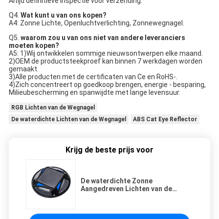
Altijd definitieve Inspectie vóór verzending.
Q4. 
Wat kunt u van ons kopen?
A4: Zonne Lichte, Openluchtverlichting, Zonnewegnagel.
Q5. 
waarom zou u van ons niet van andere leveranciers 
moeten kopen?
A5: 1)Wij ontwikkelen sommige nieuwsontwerpen elke maand.
2)OEM de productsteekproef kan binnen 7 werkdagen worden 
gemaakt.
3)Alle producten met de certificaten van Ce en RoHS-.
4)Zich concentreert op goedkoop brengen, energie - besparing, 
Milieubescherming en spanwijdte met lange levensuur.
RGB Lichten van de Wegnagel
De waterdichte Lichten van de Wegnagel
ABS Cat Eye Reflector
Krijg de beste prijs voor
De waterdichte Zonne
Aangedreven Lichten van de
Wegnagel, Opvlammende Cat Eye
Reflector