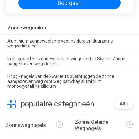
Doorgaan
Zonnewegmaker
Aluminium zonneweglamp voor heldere en duurzame
wegverlichting
In de grond LED zonnewaarschuwingslichten Signaal Zonne-
aangedreven wegstokjes
Hoog - nagels van de kwaliteits overbruggen de zonne
aangedreven weg voor weg patwhay aluminium
monocrystalline silicium
populaire categorieën
Alle
Zonne Geleide 
Zonnewegnagels
Wegnagels