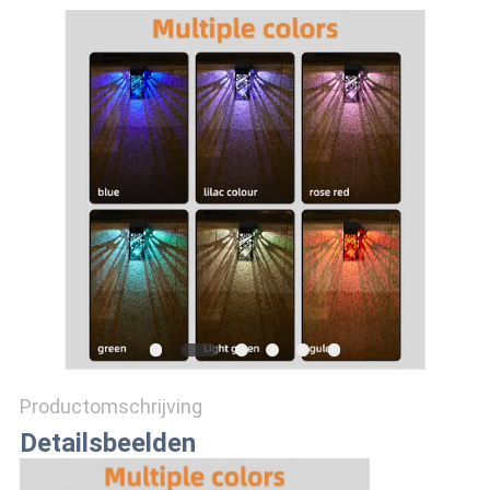
ONLINE
SHOP
SITEMAP
PRIVACYBELEID
Productomschrijving
Detailsbeelden