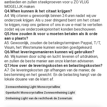
aanbieden en zullen steekproeven voor u ZO VLUG
MOGELIJK maken.
Q4.When kunnen ik het citaat krijgen?
A4: Wij citeren u gewoonlijk binnen 24 uren nadat wij uw
onderzoek krijgen. Als u zeer dringend bent om het citaat
te krijgen, roep ons gelieve of ons in uw e-mail te vertellen
zodat wij uw onderzoeksprioriteit konden beschouwen.
Q5.How zouden ik voor u moeten betalen als ik orde
aan u plaats?
A5: Gewoonlijk, zouden de betalingstermijnen Paypal, T/T,
Visum, het Westenunie kunnen worden goedgekeurd.
Q6.What leveringsmanieren kunnen wij gebruiken?
A6: Wij kunnen door schip en lucht leveren of uitdrukken,
en zullen de beste manier aan onze klanten adviseren.
Q7.How over de leveringskosten en belastingskosten?
A7: De leveringskosten zijn afhangen van de manier, de
bestemming en het gewicht. En de belasting hangt van de
lokale douane van de klant af.
Zonneomheining Light Monocrystalline
Openlucht Monocrystalline Zonneomheining Light
Omheining Light van de rechthoek de Zonnetuin