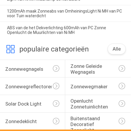
1200mAh maak Zonneabs van OmheiningsLight Ni MH van PC
voor Tuin waterdicht
ABS van de het Dekverlichting 600mAh van PC Zonne
Openlucht de Muurlichten van Ni MH
populaire categorieën
Alle
Zonne Geleide 
Zonnewegnagels
Wegnagels
Zonnewegreflectoren
Zonnewegmaker
Openlucht 
Solar Dock Light
Zonnetuinlichten
Buitenstaand 
Zonnedeklicht
Decoratief 
Zonnelicht