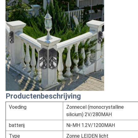
Productenbeschrijving
Voeding
Zonnecel (monocrystalline
silicium) 2V/280MAH
batterij
Ni-MH 1.2V/1200MAH
Type
Zonne LEIDEN licht