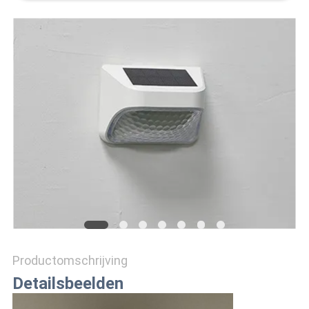
ONLINE
SHOP
SITEMAP
PRIVACYBELEID
Productomschrijving
Detailsbeelden