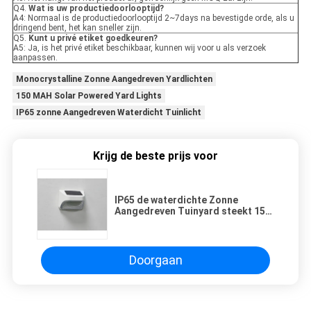
Q4.
Wat is uw productiedoorlooptijd?
A4: Normaal is de productiedoorlooptijd 2~7days na bevestigde orde, als u
dringend bent, het kan sneller zijn.
Q5.
Kunt u privé etiket goedkeuren?
A5: Ja, is het privé etiket beschikbaar, kunnen wij voor u als verzoek
aanpassen.
Monocrystalline Zonne Aangedreven Yardlichten
150 MAH Solar Powered Yard Lights
IP65 zonne Aangedreven Waterdicht Tuinlicht
Krijg de beste prijs voor
IP65 de waterdichte Zonne
Aangedreven Tuinyard steekt 150
MAH Outdoor Mini
Monocrystalline aan
Doorgaan