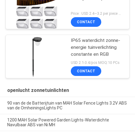
Price : USD 2.4~3.2 per piece MOQ:100 PCs
CONTACT
IP65 waterdicht zonne-
energie tuinverlichting
constante en RGB
USD 2.1-3.4/pcs MOQ:10 PCs
CONTACT
openlucht zonnetuinlichten
90 van de de Batterijtuin van MAH Solar Fence Lights 3.2V ABS
van de OmheiningsLights PC
1200 MAH Solar Powered Garden Lights-Waterdichte
Navulbaar ABS van Ni MH