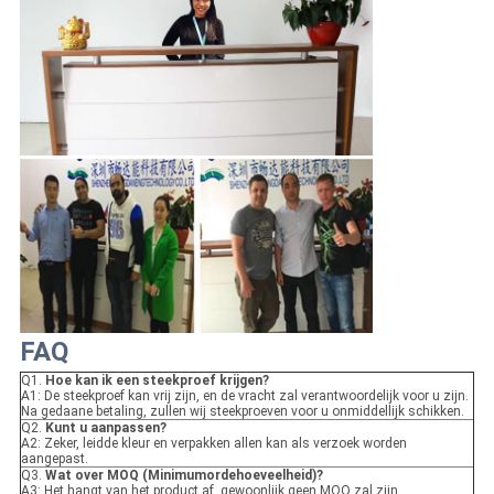
FAQ
Q1.
Hoe kan ik een steekproef krijgen?
A1: De steekproef kan vrij zijn, en de vracht zal verantwoordelijk voor u zijn.
Na gedaane betaling, zullen wij steekproeven voor u onmiddellijk schikken.
Q2.
Kunt u aanpassen?
A2: Zeker, leidde kleur en verpakken allen kan als verzoek worden
aangepast.
Q3.
Wat over MOQ (Minimumordehoeveelheid)?
A3: Het hangt van het product af, gewoonlijk geen MOQ zal zijn.