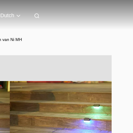
Dutch
n van Ni MH