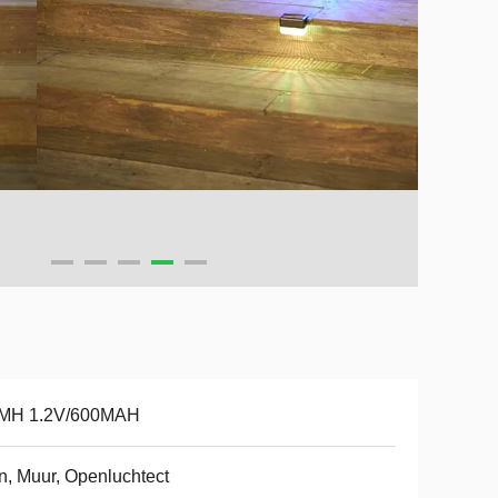
-MH 1.2V/600MAH
n, Muur, Openluchtect