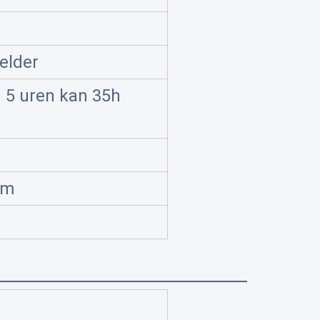
elder
 5 uren kan 35h
mm