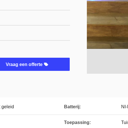
Vraag een offerte
 geleid
Batterij:
NI
Toepassing:
Tui