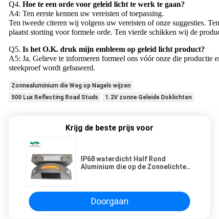
Q4.
Hoe te een orde voor geleid licht te werk te gaan?
A4: Ten eerste kennen uw vereisten of toepassing.
Ten tweede citeren wij volgens uw vereisten of onze suggesties. Ten
plaatst storting voor formele orde. Ten vierde schikken wij de produc
Q5.
Is het O.K. druk mijn embleem op geleid licht product?
A5: Ja. Gelieve te informeren formeel ons vóór onze die productie e
steekproef wordt gebaseerd.
Zonnealuminium die Weg op Nagels wijzen
500 Lux Reflecting Road Studs
1.2V zonne Geleide Doklichten
Krijg de beste prijs voor
IP68 waterdicht Half Rond
Aluminium die op de Zonnelichten
van het Wegnagels Geleide Dok
wijzen
Doorgaan