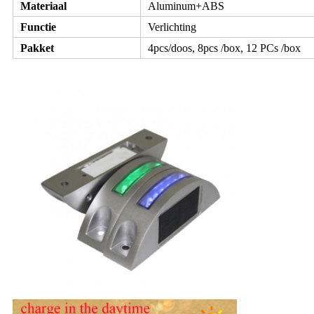
Materiaal
Aluminum+ABS
Functie
Verlichting
Pakket
4pcs/doos, 8pcs /box, 12 PCs /box