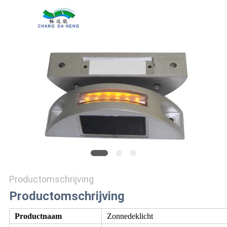
ONLINE
SHOP
SITEMAP
PRIVACYBELEID
Productomschrijving
Productomschrijving
Productnaam
Zonnedeklicht