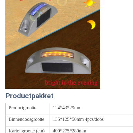
Productpakket
Productgrootte
124*43*29mm
Binnendoosgrootte
135*125*50mm 4pcs/doos
Kartongrootte (cm)
400*275*280mm