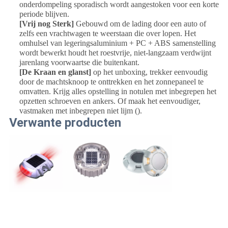
onderdompeling sporadisch wordt aangestoken voor een korte
periode blijven.
[Vrij nog Sterk]
Gebouwd om de lading door een auto of
zelfs een vrachtwagen te weerstaan die over lopen. Het
omhulsel van legeringsaluminium + PC + ABS samenstelling
wordt bewerkt houdt het roestvrije, niet-langzaam verdwijnt
jarenlang voorwaartse die buitenkant.
[De Kraan en glanst]
op het unboxing, trekker eenvoudig
door de machtsknoop te onttrekken en het zonnepaneel te
omvatten. Krijg alles opstelling in notulen met inbegrepen het
opzetten schroeven en ankers. Of maak het eenvoudiger,
vastmaken met inbegrepen niet lijm ().
Verwante producten