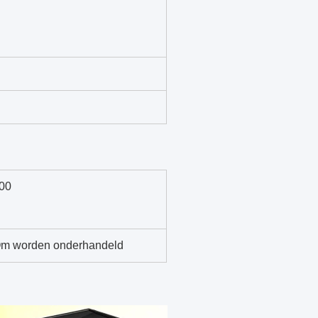
00
m worden onderhandeld