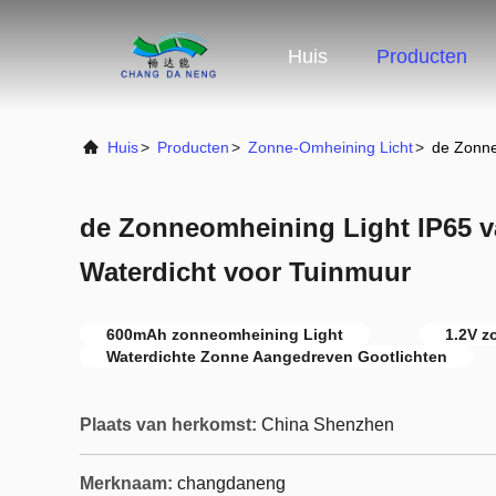
Huis
Producten
Huis
>
Producten
>
Zonne-Omheining Licht
>
de Zonne
de Zonneomheining Light IP65 
Waterdicht voor Tuinmuur
600mAh zonneomheining Light
1.2V z
Waterdichte Zonne Aangedreven Gootlichten
Plaats van herkomst:
China Shenzhen
Merknaam:
changdaneng