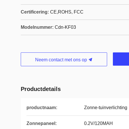
Certificering:
CE,ROHS, FCC
Modelnummer:
Cdn-KF03
Neem contact met ons op
Productdetails
productnaam:
Zonne-tuinverlichting
Zonnepaneel:
0.2V/120MAH