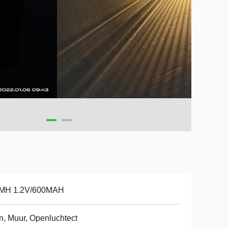
-MH 1.2V/600MAH
n, Muur, Openluchtect