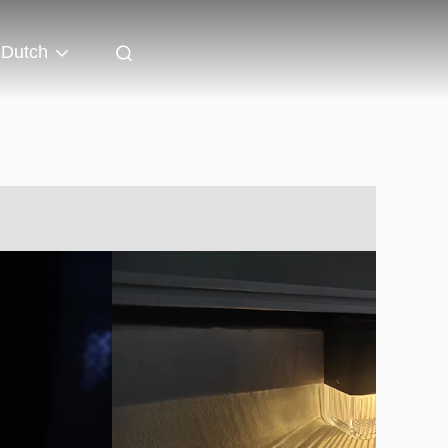
Dutch