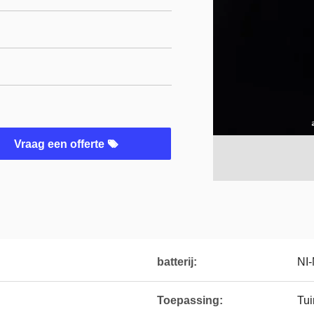
Vraag een offerte
batterij:
NI
Toepassing:
Tui