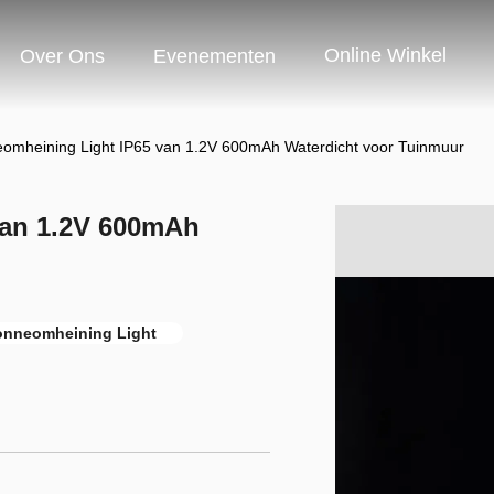
Online Winkel
Over Ons
Evenementen
omheining Light IP65 van 1.2V 600mAh Waterdicht voor Tuinmuur
van 1.2V 600mAh
onneomheining Light