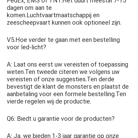
FedEx, EMS of TNT.Het duurt meestal 7-15 
dagen om aan te 
komen.Luchtvaartmaatschappij en 
zeescheepvaart kunnen ook optioneel zijn.
V5.Hoe verder te gaan met een bestelling 
voor led-licht?
A: Laat ons eerst uw vereisten of toepassing 
weten.Ten tweede citeren we volgens uw 
vereisten of onze suggesties.Ten derde 
bevestigt de klant de monsters en plaatst de 
aanbetaling voor een formele bestelling.Ten 
vierde regelen wij de productie.
Q6: Biedt u garantie voor de producten? 
A: Ja, we bieden 1-3 jaar garantie op onze 