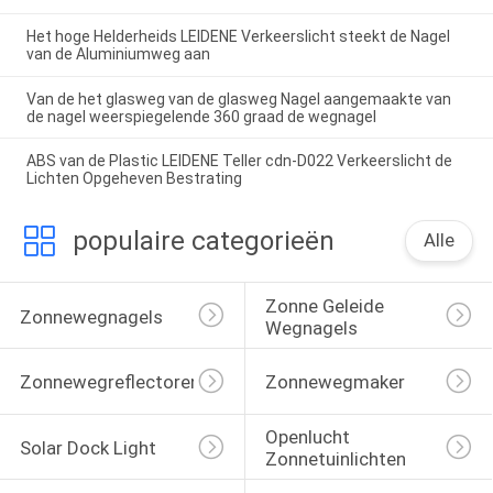
Het hoge Helderheids LEIDENE Verkeerslicht steekt de Nagel
van de Aluminiumweg aan
Van de het glasweg van de glasweg Nagel aangemaakte van
de nagel weerspiegelende 360 graad de wegnagel
ABS van de Plastic LEIDENE Teller cdn-D022 Verkeerslicht de
Lichten Opgeheven Bestrating
populaire categorieën
Alle
Zonne Geleide 
Zonnewegnagels
Wegnagels
Zonnewegreflectoren
Zonnewegmaker
Openlucht 
Solar Dock Light
Zonnetuinlichten