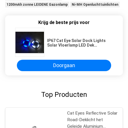
1200mAh zonne LEIDENE Gazonlamp
Ni-MH Openluchttuinlichten
Krijg de beste prijs voor
IP67 Cat Eye Solar Dock Lights
Solar Vloerlamp LED Dek
Trapverlichting Solar Pwered LED
Road Studs
Doorgaan
Top Producten
Cat Eyes Reflective Solar
Road-Deklicht het
Geleide Aluminium