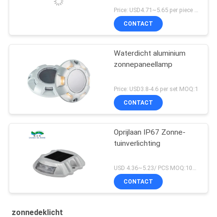
Opvlammen
Price: USD4.71~5.65 per piece MOQ:10 reeksen
CONTACT
Waterdicht aluminium
zonnepaneellamp
Price: USD3.8-4.6 per set MOQ:1
CONTACT
Oprijlaan IP67 Zonne-
tuinverlichting
USD 4.36~5.23/ PCS MOQ:100 PCs
CONTACT
zonnedeklicht