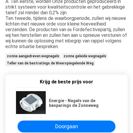
A: Ten eerste, worden Onze producten geproduceerd in
strikt systeem voor kwaliteitscontrole en het gebrekkige
tarief zal minder dan 0,2% zijn.
Ten tweede, tijdens de waarborgperiode, zullen wij nieuwe
lichten met nieuwe orde voor kleine hoeveelheid
verzenden. De producten van
Fordefectivepartij, zullen
de
wij hen herstellen en zullen hen aan u opnieuw versturen of
wij kunnen de oplossing met inbegrip van rappel volgens
echte situatie bespreken.
zonne aangedreven wegnagels
zonne geleide wegnagels
Teller van de bestratings de Weerspiegelende Weg
Krijg de beste prijs voor
Energie - Nagels van de
besparings de Zonneweg
Doorgaan