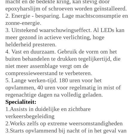
macht en de bedekte kring, kan stevig door
epoxyharslijm of schroeven worden geïnstalleerd.
2.
Energie - besparing. Lage machtsconsumptie en
zonne-energie.
3.
Uitstekend waarschuwingseffect. Al LEDs kan
meer gezond in actieve verlichting, hoge
helderheid presteren.
4.
Vast en duurzaam. Gebruik de vorm om het
buiten behandelen te drukken tegelijkertijd, die
niet meer assemblage vergt om de
compressieweerstand te verbeteren.
5.
Lange werken-tijd. 180 uren voor het
opvlammen, 40 uren voor regelmatig in mist of
regenachtige dagen na volledig geladen.
Specialiteit:
1.Assists
in duidelijke en zichtbare
verkeersbegeleiding
2.Works
zelfs op extreme weersomstandigheden
3.Starts
opvlammend bij nacht of in het geval van