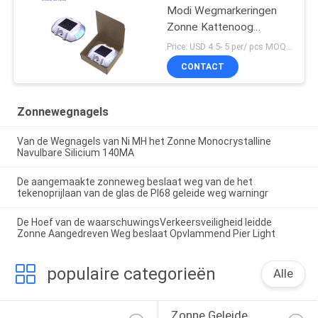
Modi Wegmarkeringen
Zonne Kattenoog
Wegmarkering
Price: USD 4.5- 5 per/ pcs MOQ:10
CONTACT
Zonnewegnagels
Van de Wegnagels van Ni MH het Zonne Monocrystalline
Navulbare Silicium 140MA
De aangemaakte zonneweg beslaat weg van de het
tekenoprijlaan van de glas de PI68 geleide weg warningr
De Hoef van de waarschuwingsVerkeersveiligheid leidde
Zonne Aangedreven Weg beslaat Opvlammend Pier Light
populaire categorieën
Alle
Zonne Geleide 