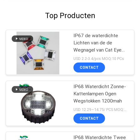
Top Producten
IP67 de waterdichte
Lichten van de de
Wegnagel van Cat Eye
Road Stud Outdoor
USD 2.2-3.4/pcs MOQ:10 PCs
Zonne
CONTACT
IP68 Waterdicht Zonne-
Kattenlampen Ogen
Wegstokken 1200mah
USD 12.29~14.75/ PCS MOQ:PCs 1
CONTACT
IP68 Waterdichte Twee