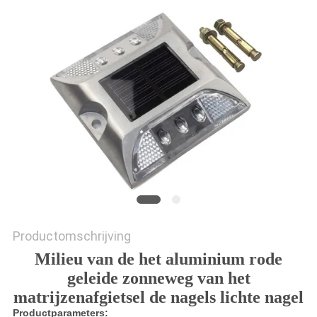
ONLINE
SHOP
SITEMAP
PRIVACYBELEID
Productomschrijving
Milieu van de het aluminium rode
geleide zonneweg van het
matrijzenafgietsel de nagels lichte nagel
Productparameters: