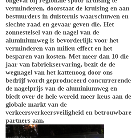
ongeval bij regionale spoor kruising te
verminderen, doorstaat de kruising en aan
bestuurders in duisternis waarschuwen en
slechte raad en gevaar geven die. Het
zonnestelsel van de nagel van de
aluminiumweg is bevorderlijk voor het
verminderen van milieu-effect en het
besparen van kosten. Met meer dan 10 die
jaar van fabriekservaring, bezit de de
wegnagel van het kattenoog door ons
bedrijf wordt geproduceerd concurrerende
de nagelprijs van de aluminiumweg en
biedt over de hele wereld meer keus aan de
globale markt van de
verkeersverkeersveiligheid en betrouwbare
partners aan.