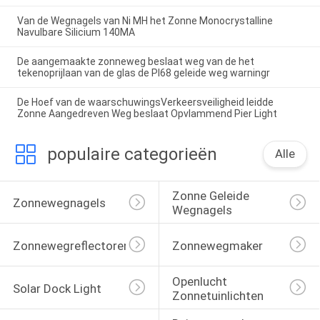
Van de Wegnagels van Ni MH het Zonne Monocrystalline
Navulbare Silicium 140MA
De aangemaakte zonneweg beslaat weg van de het
tekenoprijlaan van de glas de PI68 geleide weg warningr
De Hoef van de waarschuwingsVerkeersveiligheid leidde
Zonne Aangedreven Weg beslaat Opvlammend Pier Light
populaire categorieën
Alle
Zonne Geleide 
Zonnewegnagels
Wegnagels
Zonnewegreflectoren
Zonnewegmaker
Openlucht 
Solar Dock Light
Zonnetuinlichten