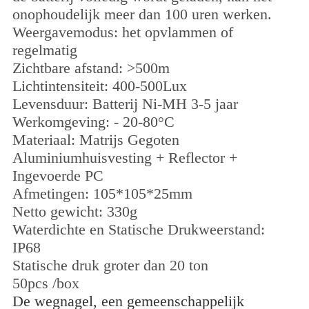
onophoudelijk meer dan 100 uren werken.
Weergavemodus: het opvlammen of
regelmatig
Zichtbare afstand: >500m
Lichtintensiteit: 400-500Lux
Levensduur: Batterij Ni-MH 3-5 jaar
Werkomgeving: - 20-80°C
Materiaal: Matrijs Gegoten
Aluminiumhuisvesting + Reflector +
Ingevoerde PC
Afmetingen: 105*105*25mm
Netto gewicht: 330g
Waterdichte en Statische Drukweerstand:
IP68
Statische druk groter dan 20 ton
50pcs /box
De wegnagel, een gemeenschappelijk