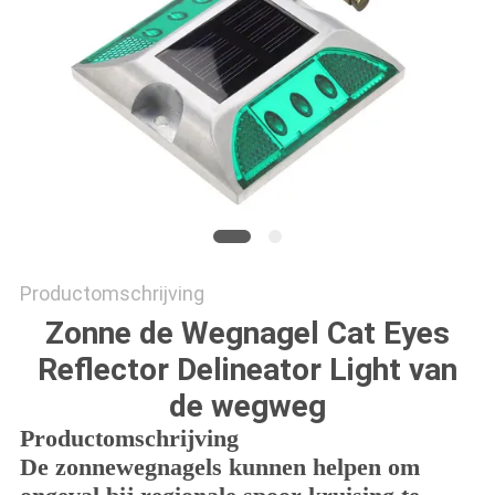
ONLINE
SHOP
SITEMAP
PRIVACYBELEID
Productomschrijving
Zonne de Wegnagel Cat Eyes
Reflector Delineator Light van
de wegweg
Productomschrijving
De zonnewegnagels kunnen helpen om