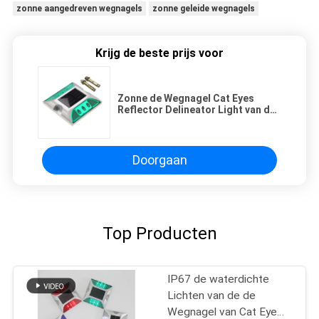
zonne aangedreven wegnagels
zonne geleide wegnagels
Krijg de beste prijs voor
Zonne de Wegnagel Cat Eyes
Reflector Delineator Light van de
wegweg
Doorgaan
Top Producten
IP67 de waterdichte
Lichten van de de
Wegnagel van Cat Eye