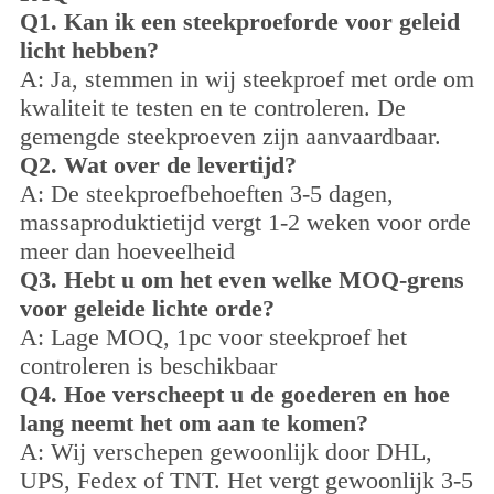
Q1.
Kan ik een steekproeforde voor geleid
licht hebben?
A: Ja, stemmen in wij steekproef met orde om
kwaliteit te testen en te controleren. De
gemengde steekproeven zijn aanvaardbaar.
Q2. Wat over de levertijd?
A: De steekproefbehoeften 3-5 dagen,
massaproduktietijd vergt 1-2 weken voor orde
meer dan hoeveelheid
Q3. Hebt u om het even welke MOQ-grens
voor geleide lichte orde?
A: Lage MOQ, 1pc voor steekproef het
controleren is beschikbaar
Q4. Hoe verscheept u de goederen en hoe
lang neemt het om aan te komen?
A: Wij verschepen gewoonlijk door DHL,
UPS, Fedex of TNT. Het vergt gewoonlijk 3-5