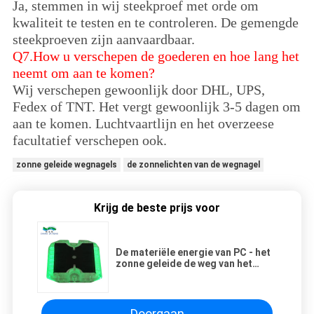
Ja, stemmen in wij steekproef met orde om
kwaliteit te testen en te controleren. De gemengde
steekproeven zijn aanvaardbaar.
Q7.How u verschepen de goederen en hoe lang het
neemt om aan te komen?
Wij verschepen gewoonlijk door DHL, UPS,
Fedex of TNT. Het vergt gewoonlijk 3-5 dagen om
aan te komen. Luchtvaartlijn en het overzeese
facultatief verschepen ook.
zonne geleide wegnagels
de zonnelichten van de wegnagel
Krijg de beste prijs voor
De materiële energie van PC - het
zonne geleide de weg van het
besparingsverkeer beslaat
merken wegreflector
Doorgaan