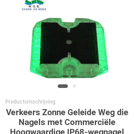
ONLINE
SHOP
SITEMAP
PRIVACYBELEID
Productomschrijving
Verkeers Zonne Geleide Weg die
Nagels met Commerciële
Hoogwaardige IP68-wegnagel