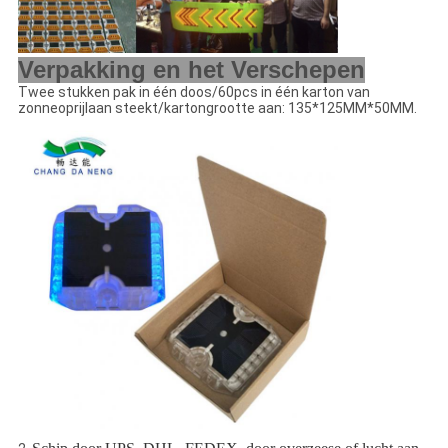
Verpakking en het Verschepen
Twee stukken pak in één doos/60pcs in één karton van
zonneoprijlaan steekt/kartongrootte aan: 135*125MM*50MM.