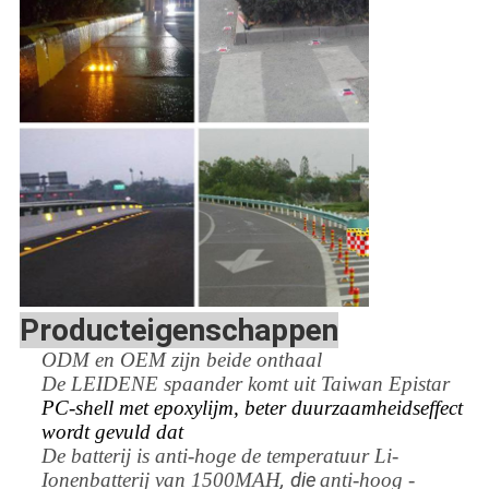
Producteigenschappen
ODM en OEM zijn beide onthaal
De LEIDENE spaander komt uit Taiwan Epistar
PC-shell met epoxylijm, beter duurzaamheidseffect
wordt gevuld dat
De batterij is anti-hoge de temperatuur Li-
Ionenbatterij van 1500MAH
, die
anti-hoog -