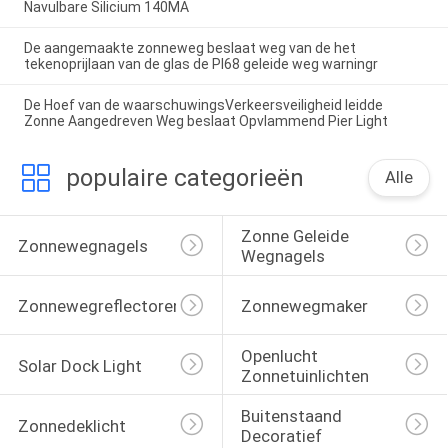
Navulbare Silicium 140MA
De aangemaakte zonneweg beslaat weg van de het
tekenoprijlaan van de glas de PI68 geleide weg warningr
De Hoef van de waarschuwingsVerkeersveiligheid leidde
Zonne Aangedreven Weg beslaat Opvlammend Pier Light
populaire categorieën
Alle
Zonne Geleide 
Zonnewegnagels
Wegnagels
Zonnewegreflectoren
Zonnewegmaker
Openlucht 
Solar Dock Light
Zonnetuinlichten
Buitenstaand 
Zonnedeklicht
Decoratief 