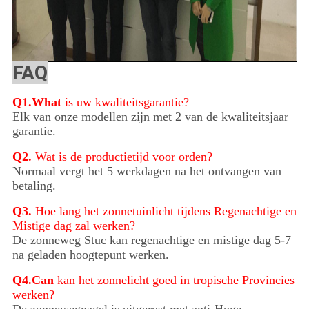
FAQ
Q1.What
is uw kwaliteitsgarantie?
Elk van onze modellen zijn met 2 van de kwaliteitsjaar
garantie.
Q2.
Wat is de productietijd voor orden?
Normaal vergt het 5 werkdagen na het ontvangen van
betaling.
Q3.
Hoe lang het zonnetuinlicht tijdens Regenachtige en
Mistige dag zal werken?
De zonneweg Stuc kan regenachtige en mistige dag 5-7
na geladen hoogtepunt werken.
Q4.Can
kan het zonnelicht goed in tropische Provincies
werken?
De zonnewegnagel is uitgerust met anti-Hoge