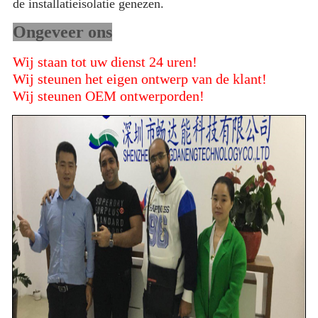
de installatieisolatie genezen.
Ongeveer ons
Wij staan tot uw dienst 24 uren!
Wij steunen het eigen ontwerp van de klant!
Wij steunen OEM ontwerporden!