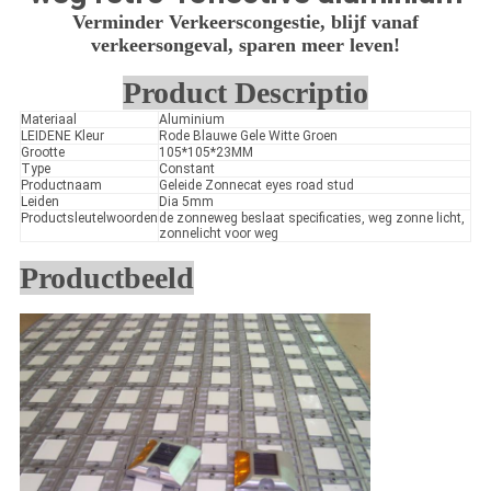
Verminder Verkeerscongestie, blijf vanaf
verkeersongeval, sparen meer leven!
Product Descriptio
Materiaal
Aluminium
LEIDENE Kleur
Rode Blauwe Gele Witte Groen
Grootte
105*105*23MM
Type
Constant
Productnaam
Geleide Zonnecat eyes road stud
Leiden
Dia 5mm
Productsleutelwoorden
de zonneweg beslaat specificaties, weg zonne licht,
zonnelicht voor weg
Productbeeld