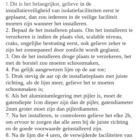
Dit is het belangrijkst, gelieve
in de
1.
installatieveiligheid van isolatiefaciliteiten eerst te
geplaatst, dan zou iedereen in de veilige faciliteit
moeten zijn wanneer het installeren.
2. Bepaal de het installeren plaats. Om het installeren te
verzekeren is indien de plaats vlot, scalable niveau,
craks, ongelijke bestrating eerst, ook gelieve zeker te
zijn het zonnepaneel door zonlicht wordt geglanst.
3. Om de het installeren droge plaats te verzekeren, het
met de borstel zou moeten schoonmaken,
4. Pas gelijk aangewezen lijm op de aar toe;
5. Druk stevig de aar op de installatieplaats met juiste
richting, als de lijm meer, gelieve het te moeten
schoonmaken is;
6. Als het aluminiumlegering met pijler is, moet de
gatendiepte 1cm dieper zijn dan de pijler, gatendiameter
2mm groter moet zijn dan pijlerdiameter.
7. Na het installeren, te controleren gelieve het elke 2h,
om ervoor te zorgen dat alle aren bij de juiste richting
en de goede voorwaarde geïnstalleerd zijn.
8. Na de lijm die 4 uren, de verwijderde faciliteiten van