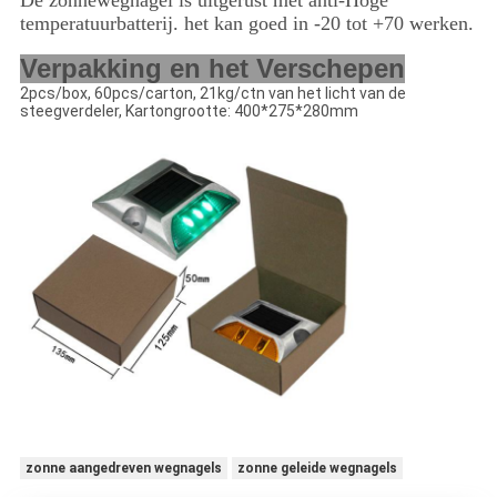
temperatuurbatterij. het kan goed in -20 tot +70 werken.
Verpakking en het Verschepen
2pcs/box, 60pcs/carton, 21kg/ctn van het licht van de
steegverdeler, Kartongrootte: 400*275*280mm
zonne aangedreven wegnagels
zonne geleide wegnagels