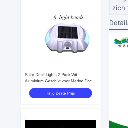
zich
Detai
Solar Dock Lights 2-Pack Wit
Aluminium Geschikt voor Marine Docks
Werktemperatuur -20.C-60.C
Krijg Beste Prijs