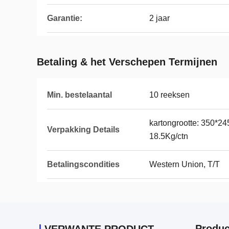
Garantie:
2 jaar
Betaling & het Verschepen Termijnen
Min. bestelaantal
10 reeksen
kartongrootte: 350*2
Verpakking Details
18.5Kg/ctn
Betalingscondities
Western Union, T/T
Produc