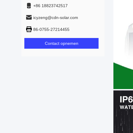
+86 18823742517
icyzeng@cdn-solar.com
86-0755-27214455
Contact opnemen