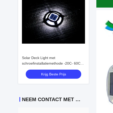
Solar Deck Light met
schroefinstallatiemethode -20C- 60C
Gemakkelijk te installeren
Krijg Beste Prijs
NEEM CONTACT MET ONS OP