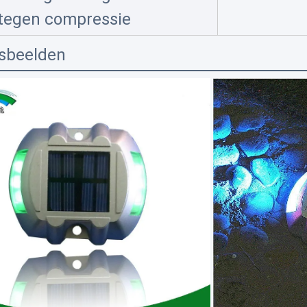
 tegen compressie
lsbeelden