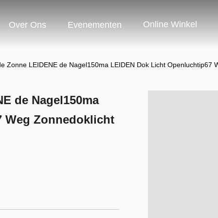
Online Winkel
Over Ons
Evenementen
de Zonne LEIDENE de Nagel150ma LEIDEN Dok Licht Openluchtip67 W
NE de Nagel150ma
7 Weg Zonnedoklicht