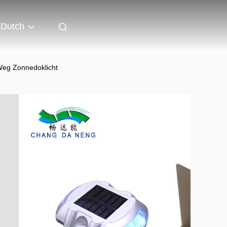
Dutch
eg Zonnedoklicht