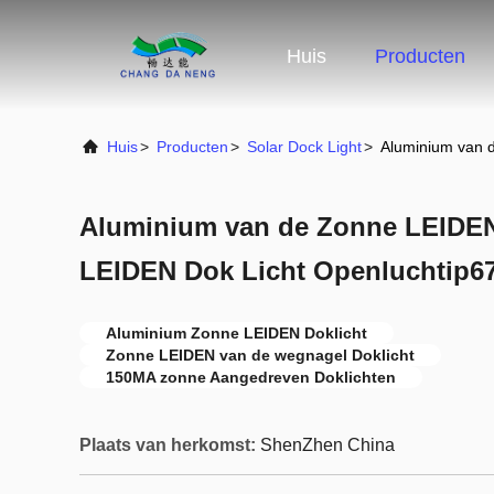
Huis
Producten
Huis
>
Producten
>
Solar Dock Light
>
Aluminium van 
Aluminium van de Zonne LEIDE
LEIDEN Dok Licht Openluchtip6
Aluminium Zonne LEIDEN Doklicht
Zonne LEIDEN van de wegnagel Doklicht
150MA zonne Aangedreven Doklichten
Plaats van herkomst:
ShenZhen China