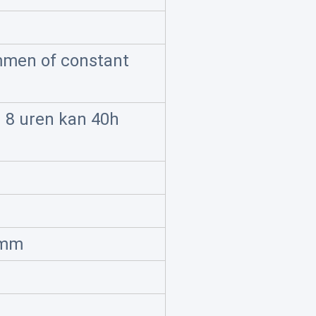
mmen of constant
 8 uren kan 40h
4mm