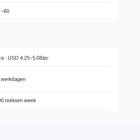
 ~60
ce : USD 4.25~5.08/pc
7 werkdagen
00 reeksen week