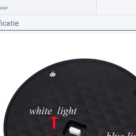
ssie
icatie