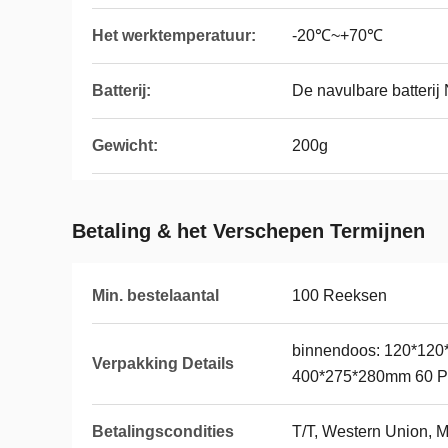
Het werktemperatuur:
-20℃~+70℃
Batterij:
De navulbare batteri
Gewicht:
200g
Betaling & het Verschepen Termijnen
Min. bestelaantal
100 Reeksen
binnendoos: 120*120*
Verpakking Details
400*275*280mm 60 P
Betalingscondities
T/T, Western Union,