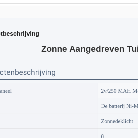
tbeschrijving
Zonne Aangedreven Tui
ctenbeschrijving
aneel
2v/250 MAH Mon
De batterij Ni
Zonnedeklicht
8