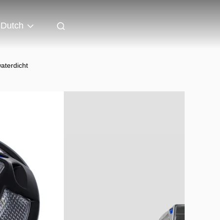
Dutch
aterdicht