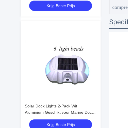
Krijg Beste Prijs
compre
Specif
Solar Dock Lights 2-Pack Wit
Aluminium Geschikt voor Marine Docks
Werktemperatuur -20.C-60.C
Krijg Beste Prijs