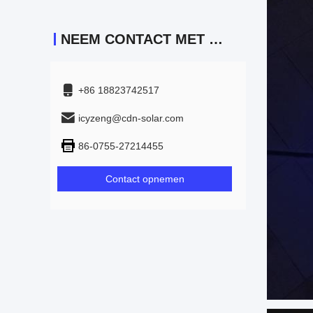
NEEM CONTACT MET ONS OP
+86 18823742517
icyzeng@cdn-solar.com
86-0755-27214455
Contact opnemen