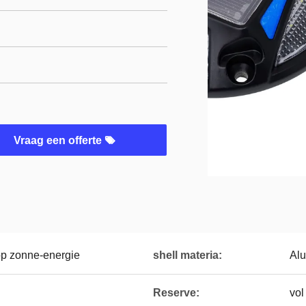
Vraag een offerte
op zonne-energie
shell materia:
Al
Reserve:
vol