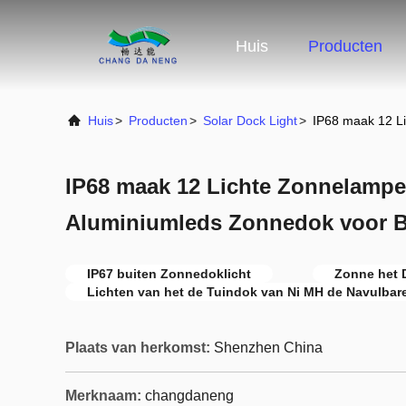
Huis
Producten
Huis
>
Producten
>
Solar Dock Light
>
IP68 maak 12 Li
IP68 maak 12 Lichte Zonnelampe
Aluminiumleds Zonnedok voor Bu
IP67 buiten Zonnedoklicht
Zonne het 
Lichten van het de Tuindok van Ni MH de Navulbar
Plaats van herkomst:
Shenzhen China
Merknaam:
changdaneng