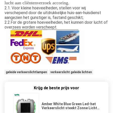
lucht aan cliëntenverzoek accoring.
2.1
.
Voor kleine hoeveelheden, stellen voor wij
verschepend door de uitdrukkelijke huis-aan-huisdienst
aangezien het gunstiger is, fastand geschikt;
2.2.For de grotere hoeveelheden, het kunnen door lucht of
overzees worden verscheept.
geleide verkeerslichtlampen
verkeerslicht geleide lichten
Krijg de beste prijs voor
Amber White Blue Green Led-het
Verkeerslicht steekt Zonne Lichte
Wegnagel aan Wegoprijlaan