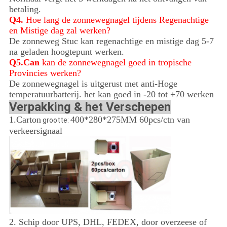
betaling.
Q4.
Hoe lang de zonnewegnagel tijdens Regenachtige
en Mistige dag zal werken?
De zonneweg Stuc kan regenachtige en mistige dag 5-7
na geladen hoogtepunt werken.
Q5.Can
kan de zonnewegnagel goed in tropische
Provincies werken?
De zonnewegnagel is uitgerust met anti-Hoge
temperatuurbatterij. het kan goed in -20 tot +70 werken
Verpakking & het Verschepen
1.Carton
400*280*275MM 60pcs/ctn van
grootte:
verkeersignaal
2.
Schip door UPS, DHL, FEDEX, door overzeese of