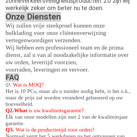
zonneverkeersveiligheidsproducten. Zo zijn wij
werkelijk zeker om beter nu te doen.
Onze Diensten
Wij zullen vrije steekproef kunnen onze
bulklading voor onze cliëntenverwijzing
vertegenwoordigen verzenden.
Wij hebben een professioneel team en de prima
dienst, zal u van al noodzakelijke informatie over
uw orden, levertijd voorzien,
voorraden, leveringen en vervoer.
FAQ
Wat is MOQ?
Q1.
Het is 10 PCs, maar als u minder nodig hebt, is het o.k.,
maar de prijs zal worden veranderd gebaseerd op uw
hoeveelheid.
Q2.What
is uw kwaliteitsgarantie?
Elk van onze modellen zijn met 2 van de kwaliteitsjaar
garantie.
Q3.
Wat is de productietijd voor orden?
Normaal vergt het 5 werkdagen na het ontvangen van