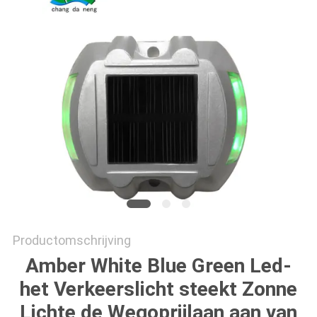
ONLINE
SHOP
SITEMAP
PRIVACYBELEID
Productomschrijving
Amber White Blue Green Led-
het Verkeerslicht steekt Zonne
Lichte de Wegoprijlaan aan van