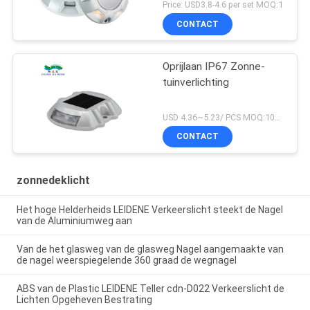
Price: USD3.8-4.6 per set MOQ:1
CONTACT
Oprijlaan IP67 Zonne-
tuinverlichting
USD 4.36~5.23/ PCS MOQ:100 PCs
CONTACT
zonnedeklicht
Het hoge Helderheids LEIDENE Verkeerslicht steekt de Nagel
van de Aluminiumweg aan
Van de het glasweg van de glasweg Nagel aangemaakte van
de nagel weerspiegelende 360 graad de wegnagel
ABS van de Plastic LEIDENE Teller cdn-D022 Verkeerslicht de
Lichten Opgeheven Bestrating