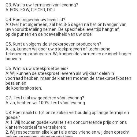
Q3. Wat is uw termijnen van levering?
A: FOB- EXW, CIF CFR, DDU.
Q4. Hoe ongeveer uw levertijd?
A: Over het algemeen, zal het 3-5 dagen na het ontvangen van
uw vooruitbetaling nemen. De specifieke levertijd hangt af
op de punten en de hoeveelheid van uw orde.
Q5. Kunt u volgens de steekproeven produceren?
A: Ja, kunnen wij door uw steekproeven of technische
tekeningen produceren. Wij kunnen de vormen en de inrichtingen
bouwen.
Q6. Wat is uw steekproefbeleid?
A: Wij kunnen de steekproef leveren als wij klaar delen in
voorraad hebben, maar de klanten moeten de steekproefkosten
betalen en
de koerierskosten.
Q7. Test u al uw goederen vóór levering?
A: Ja, hebben wij 100%-test vóór levering
Q8: Hoe maakt u tot onze zaken verhouding op lange termijn en
goede?
A: 1. Wij houden goede kwaliteit en concurrerende prijs om ons
klantenvoordeel te verzekeren;
2. Wij respecteren elke klant als onze vriend en wij doen oprecht