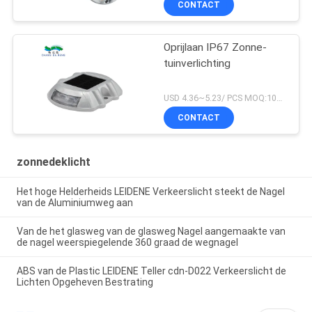
CONTACT
Oprijlaan IP67 Zonne-
tuinverlichting
USD 4.36~5.23/ PCS MOQ:100 PCs
CONTACT
zonnedeklicht
Het hoge Helderheids LEIDENE Verkeerslicht steekt de Nagel
van de Aluminiumweg aan
Van de het glasweg van de glasweg Nagel aangemaakte van
de nagel weerspiegelende 360 graad de wegnagel
ABS van de Plastic LEIDENE Teller cdn-D022 Verkeerslicht de
Lichten Opgeheven Bestrating