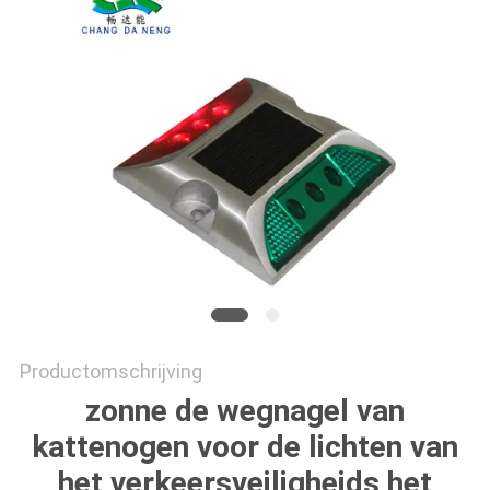
ONLINE
SHOP
SITEMAP
PRIVACYBELEID
Productomschrijving
zonne de wegnagel van
kattenogen voor de lichten van
het verkeersveiligheids het