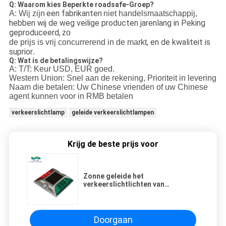
Q: Waarom kies Beperkte roadsafe-Groep?
een fabrikanten
A: Wij zijn
niet handelsmaatschappij,
hebben wij de weg veilige producten jarenlang in Peking
geproduceerd,
zo
, en de kwaliteit is
de prijs is vrij concurrerend in de markt
suprior
.
Q: Wat is de betalingswijze?
A: T/T: Keur USD, EUR goed.
Western Union: Snel aan de rekening, Prioriteit in levering
Naam die betalen: Uw Chinese vrienden of uw Chinese
agent kunnen voor in RMB betalen
verkeerslichtlamp
geleide verkeerslichtlampen
Krijg de beste prijs voor
Zonne geleide het
verkeerslichtlichten van
kattenogen voor
verkeersveiligheidswaarschuwing
Doorgaan