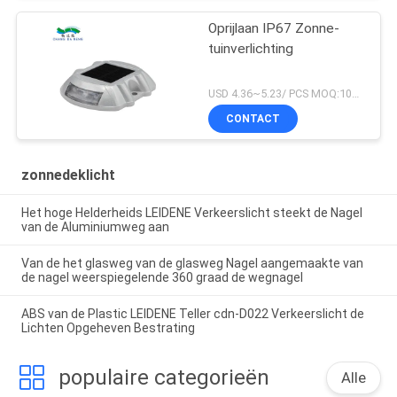
Oprijlaan IP67 Zonne-
tuinverlichting
USD 4.36~5.23/ PCS MOQ:100 PCs
CONTACT
zonnedeklicht
Het hoge Helderheids LEIDENE Verkeerslicht steekt de Nagel
van de Aluminiumweg aan
Van de het glasweg van de glasweg Nagel aangemaakte van
de nagel weerspiegelende 360 graad de wegnagel
ABS van de Plastic LEIDENE Teller cdn-D022 Verkeerslicht de
Lichten Opgeheven Bestrating
populaire categorieën
Alle