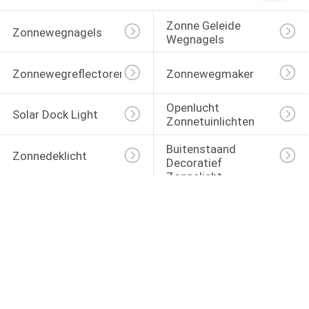
Zonne Geleide 
Zonnewegnagels
Wegnagels
Zonnewegreflectoren
Zonnewegmaker
Openlucht 
Solar Dock Light
Zonnetuinlichten
Buitenstaand 
Zonnedeklicht
Decoratief 
Zonnelicht