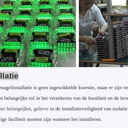
llatie
agelinstallatie is geen ingewikkelde kwestie, maar er zijn ve
n belangrijke rol in het verzekeren van de kwaliteit en de lev
het belangrijkst, gelieve
in de installatieveiligheid van isolatie
lige faciliteit moeten zijn wanneer het installeren.