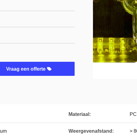
Vraag een offerte
Materiaal:
PC
cium
Weergevenafstand:
> 