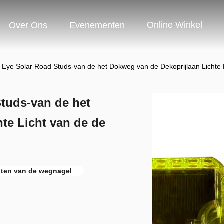
Online Winkel
Over Ons
Evenementen
t Eye Solar Road Studs-van de het Dokweg van de Dekoprijlaan Lichte
Studs-van de het
te Licht van de de
hten van de wegnagel