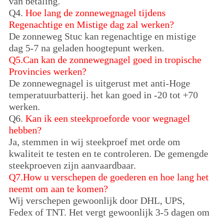
van betaling.
Q4.
Hoe lang de zonnewegnagel tijdens
Regenachtige en Mistige dag zal werken?
De zonneweg Stuc kan regenachtige en mistige
dag 5-7 na geladen hoogtepunt werken.
Q5.Can kan de zonnewegnagel goed in tropische
Provincies werken?
De zonnewegnagel is uitgerust met anti-Hoge
temperatuurbatterij. het kan goed in -20 tot +70
werken.
Q6.
Kan ik een steekproeforde voor wegnagel
hebben?
Ja, stemmen in wij steekproef met orde om
kwaliteit te testen en te controleren. De gemengde
steekproeven zijn aanvaardbaar.
Q7.How u verschepen de goederen en hoe lang het
neemt om aan te komen?
Wij verschepen gewoonlijk door DHL, UPS,
Fedex of TNT. Het vergt gewoonlijk 3-5 dagen om