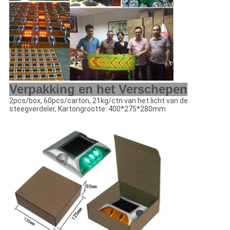
Verpakking en het Verschepen
2pcs/box, 60pcs/carton, 21kg/ctn van het licht van de
steegverdeler, Kartongrootte: 400*275*280mm