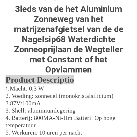
3leds van de het Aluminium
Zonneweg van het
matrijzenafgietsel van de de
Nagelsip68 Waterdichte
Zonneoprijlaan de Wegteller
met Constant of het
Opvlammen
Product Descriptio
Macht: 0,3 W
1.
2. Voeding: zonnecel (monokristalsilicium)
3.87V/100mA
3. Shell: aluminiumlegering
4. Batterij: 800MA-Ni-Hm Batterij Op hoge
temperatuur
5. Werkuren: 10 uren per nacht