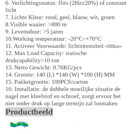
6. Verlichtingsstatus: flits (2Hz±20%) of constant
licht
7. Lichte Kleur: rood, geel, blauw, wit, groen
8.Visible waaier: >800 m
9. Levensduur: >5 jaren
10.Working temperatuur: -20°C~+70°C
11. Activeer Voorwaarde: lichtintensiteit
<500lux>
12. Max Load Capacity: statische
drukcapability>10 ton
13. Netto Gewicht: 0.76KG/pcs
14. Grootte: 140 (L) *140 (W) *100 (H) MM
15. Pakketgrootte: 100PCS/carton
16: Installatie: de dubbele moeilijke situatie de
nagel met kleefstof en schroef, zorgt ervoor het
niet onder druk op lange termijn zal losmaken
Productbeeld