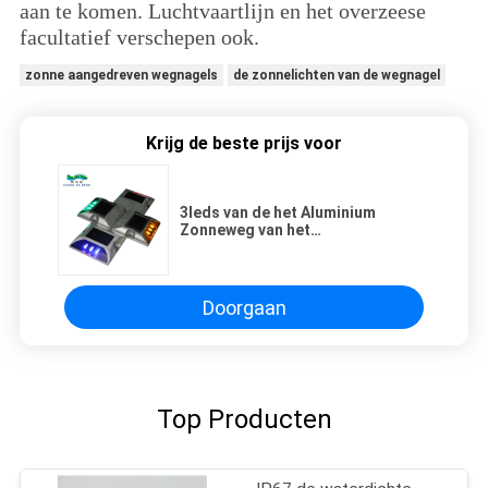
aan te komen. Luchtvaartlijn en het overzeese
facultatief verschepen ook.
zonne aangedreven wegnagels
de zonnelichten van de wegnagel
Krijg de beste prijs voor
3leds van de het Aluminium
Zonneweg van het
matrijzenafgietsel van de de
Nagelsip68 Waterdichte
Zonneoprijlaan de Wegteller met
Constant of het Opvlammen
Doorgaan
Top Producten