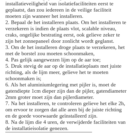
installatieveiligheid van isolatiefaciliteiten eerst te
geplaatst, dan zou iedereen in de veilige faciliteit
moeten zijn wanneer het installeren.
2. Bepaal de het installeren plaats. Om het installeren te
verzekeren is indien de plaats vlot, scalable niveau,
craks, ongelijke bestrating eerst, ook gelieve zeker te
zijn het zonnepaneel door zonlicht wordt geglanst.
3. Om de het installeren droge plaats te verzekeren, het
met de borstel zou moeten schoonmaken,
4. Pas gelijk aangewezen lijm op de aar toe;
5. Druk stevig de aar op de installatieplaats met juiste
richting, als de lijm meer, gelieve het te moeten
schoonmaken is;
6. Als het aluminiumlegering met pijler is, moet de
gatendiepte 1cm dieper zijn dan de pijler, gatendiameter
2mm groter moet zijn dan pijlerdiameter.
7. Na het installeren, te controleren gelieve het elke 2h,
om ervoor te zorgen dat alle aren bij de juiste richting
en de goede voorwaarde geïnstalleerd zijn.
8. Na de lijm die 4 uren, de verwijderde faciliteiten van
de installatieisolatie genezen.