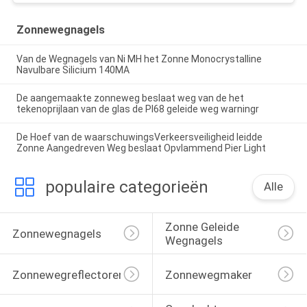
Zonnewegnagels
Van de Wegnagels van Ni MH het Zonne Monocrystalline
Navulbare Silicium 140MA
De aangemaakte zonneweg beslaat weg van de het
tekenoprijlaan van de glas de PI68 geleide weg warningr
De Hoef van de waarschuwingsVerkeersveiligheid leidde
Zonne Aangedreven Weg beslaat Opvlammend Pier Light
populaire categorieën
Alle
Zonne Geleide 
Zonnewegnagels
Wegnagels
Zonnewegreflectoren
Zonnewegmaker