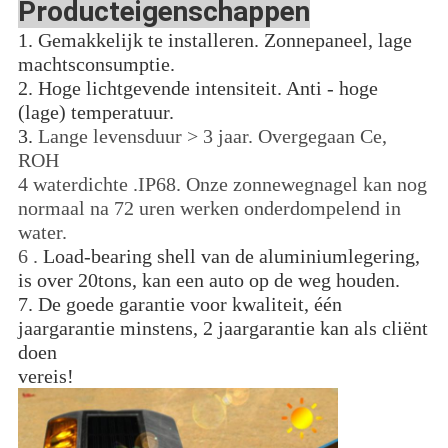
Producteigenschappen
1.
Gemakkelijk te installeren. Zonnepaneel, lage
machtsconsumptie.
2. Hoge lichtgevende intensiteit. Anti - hoge
(lage) temperatuur.
3.
Lange levensduur > 3 jaar. Overgegaan Ce,
ROH
4 waterdichte .IP68. Onze zonnewegnagel kan nog
normaal na 72 uren werken onderdompelend in
water.
6 .
Load-bearing shell van de aluminiumlegering,
is over 20tons, kan een auto op de weg houden.
7. De goede garantie voor kwaliteit, één
jaargarantie minstens, 2 jaargarantie kan als cliënt
doen
vereis!