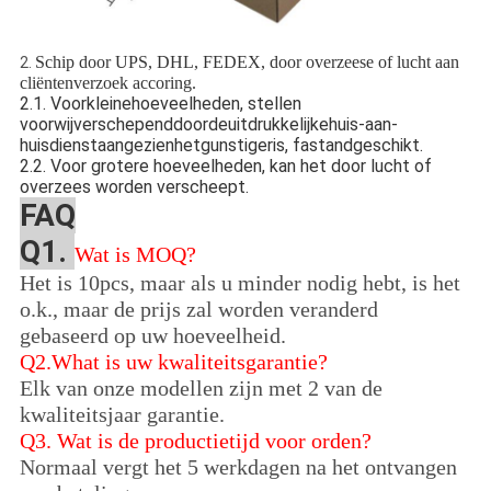
Schip door UPS, DHL, FEDEX, door overzeese of lucht aan
2.
cliëntenverzoek accoring.
2.1. Voorkleinehoeveelheden, stellen
voorwijverschependdoordeuitdrukkelijkehuis-aan-
huisdienstaangezienhetgunstigeris, fastandgeschikt.
2.2. Voor grotere hoeveelheden, kan het door lucht of
overzees worden verscheept.
FAQ
Q1.
Wat is MOQ?
Het is 10pcs, maar als u minder nodig hebt, is het
o.k., maar de prijs zal worden veranderd
gebaseerd op uw hoeveelheid.
Q2.What is uw kwaliteitsgarantie?
Elk van onze modellen zijn met 2 van de
kwaliteitsjaar garantie.
Q3.
Wat is de productietijd voor orden?
Normaal vergt het 5 werkdagen na het ontvangen