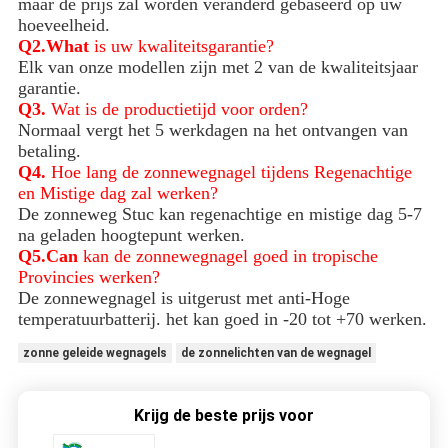
maar de prijs zal worden veranderd gebaseerd op uw
hoeveelheid.
Q2.What
is uw kwaliteitsgarantie?
Elk van onze modellen zijn met 2 van de kwaliteitsjaar
garantie.
Q3.
Wat is de productietijd voor orden?
Normaal vergt het 5 werkdagen na het ontvangen van
betaling.
Q4.
Hoe lang de zonnewegnagel tijdens Regenachtige
en Mistige dag zal werken?
De zonneweg Stuc kan regenachtige en mistige dag 5-7
na geladen hoogtepunt werken.
Q5.Can
kan de zonnewegnagel goed in tropische
Provincies werken?
De zonnewegnagel is uitgerust met anti-Hoge
temperatuurbatterij. het kan goed in -20 tot +70 werken.
zonne geleide wegnagels
de zonnelichten van de wegnagel
Krijg de beste prijs voor