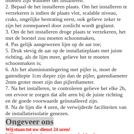
moeten zijn wanneer het installeren.
2. Bepaal de het installeren plaats. Om het installeren te
verzekeren is indien de plaats vlot, scalable niveau,
craks, ongelijke bestrating eerst, ook gelieve zeker te
zijn het zonnepaneel door zonlicht wordt geglanst.
3. Om de het installeren droge plaats te verzekeren, het
met de borstel zou moeten schoonmaken,
4. Pas gelijk aangewezen lijm op de aar toe;
5. Druk stevig de aar op de installatieplaats met juiste
richting, als de lijm meer, gelieve het te moeten
schoonmaken is;
6. Als het aluminiumlegering met pijler is, moet de
gatendiepte 1cm dieper zijn dan de pijler, gatendiameter
2mm groter moet zijn dan pijlerdiameter.
7. Na het installeren, te controleren gelieve het elke 2h,
om ervoor te zorgen dat alle aren bij de juiste richting
en de goede voorwaarde geïnstalleerd zijn.
8. Na de lijm die 4 uren, de verwijderde faciliteiten van
de installatieisolatie genezen.
Ongeveer ons
Wij staan tot uw dienst 24 uren!