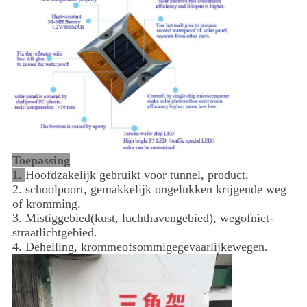
Toepassing
1.
Hoofdzakelijk gebruikt voor tunnel, product.
2. schoolpoort, gemakkelijk ongelukken krijgende weg
of kromming.
3. Mistiggebied(kust, luchthavengebied), wegofniet-
straatlichtgebied.
4. Dehelling, krommeofsommigegevaarlijkewegen.