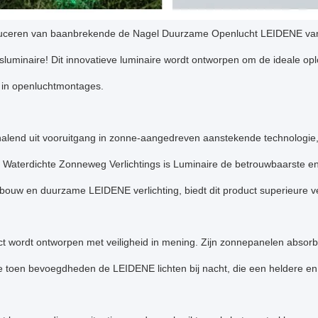
duceren van baanbrekende de Nagel Duurzame Openlucht LEIDENE va
gsluminaire! Dit innovatieve luminaire wordt ontworpen om de ideale opl
g in openluchtmontages.
halend uit vooruitgang in zonne-aangedreven aanstekende technolog
Waterdichte Zonneweg Verlichtings is Luminaire de betrouwbaarste en 
ouw en duurzame LEIDENE verlichting, biedt dit product superieure ve
t wordt ontworpen met veiligheid in mening. Zijn zonnepanelen absorb
die toen bevoegdheden de LEIDENE lichten bij nacht, die een heldere e