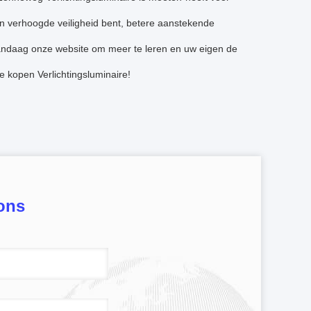
an verhoogde veiligheid bent, betere aanstekende
k vandaag onze website om meer te leren en uw eigen de
kopen Verlichtingsluminaire!
ons