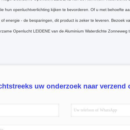
ie hun openluchtverlichting kijken te bevorderen. Of u met behoefte a
, of energie - de besparingen, dit product is zeker te leveren. Bezoe
rzame Openlucht LEIDENE van de Aluminium Waterdichte Zonneweg te 
chtstreeks uw onderzoek naar verzend 