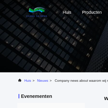
Huis
Producten
Huis
>
Nieuws
>
Company news about waarom wij n
Evenementen
w