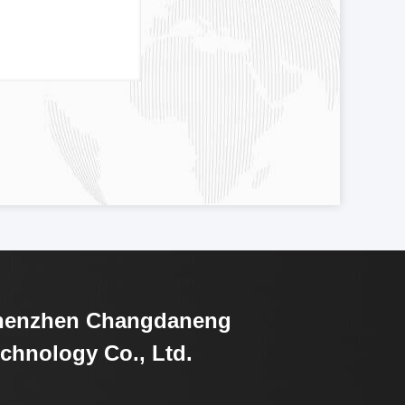
henzhen Changdaneng
chnology Co., Ltd.