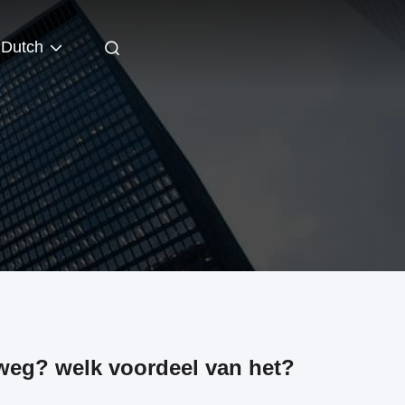
Dutch
weg? welk voordeel van het?