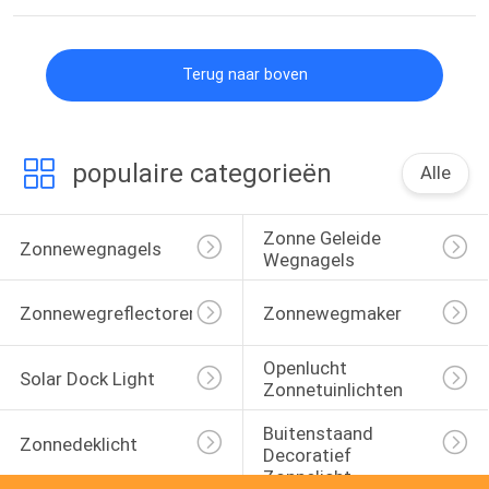
Terug naar boven
populaire categorieën
Alle
Zonne Geleide 
Zonnewegnagels
Wegnagels
Zonnewegreflectoren
Zonnewegmaker
Openlucht 
Solar Dock Light
Zonnetuinlichten
Buitenstaand 
Zonnedeklicht
Decoratief 
Zonnelicht