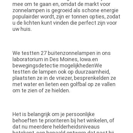
mee om te gaan en, omdat de markt voor
zonnelampen is gegroeid als schone energie
populairder wordt, zijn er tonnen opties, zodat
u de lichten kunt vinden die perfect zijn voor
uw huis.
We testten 27 buitenzonnelampen in ons
laboratorium in Des Moines, Iowa.en
bewegingsdetectie mogelijkhedenWe
testten de lampen ook op duurzaamheid,
plaatsten ze in de vriezer, besprenkelden ze
met water en lieten een golfbal op ze vallen
om te zien of ze hielden.
Het is belangrijk om je persoonlijke
behoeften te prioriteren bij het winkelen, of
dat nu meerdere helderheidsniveaus
betekent, een bepaald ontwerp dat past bij