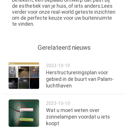
de esthetiek van je huis, of iets anders.Lees
verder voor onze real-world geteste inzichten
om de perfecte keuze voor uw buitenruimte
te vinden.
Gerelateerd nieuws
2023-10-10
Herstructureringsplan voor
gebied in de buurt van Palam-
luchthaven
2023-10-10
Wat u moet weten over
zonnelampen voordat u iets
koopt